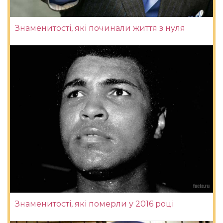
Знаменитості, які починали життя з нуля
Знаменитості, які померли у 2016 році