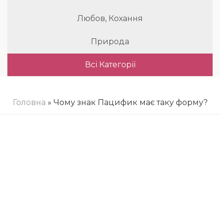
Любов, Кохання
Природа
Всі Категорії
Головна
» Чому знак Пацифик має таку форму?