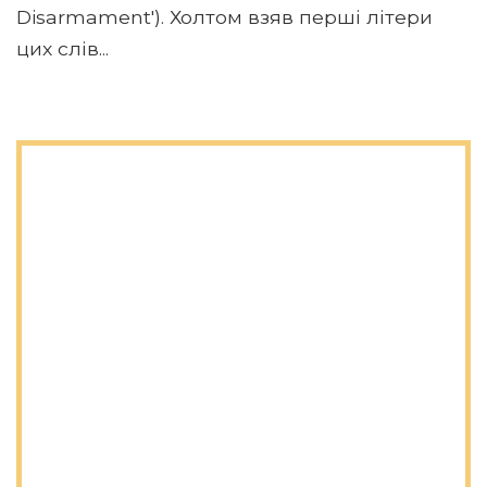
Disarmament'). Холтом взяв перші літери
цих слів...