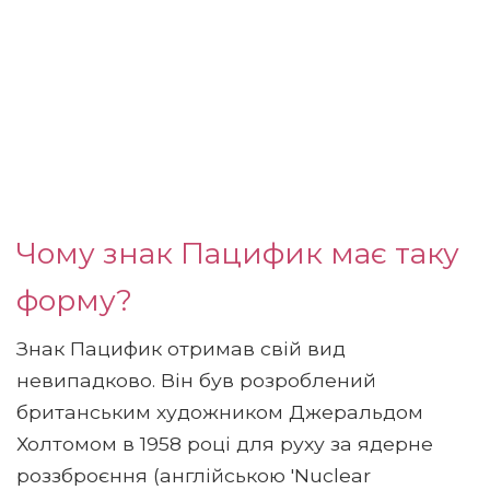
Чому знак Пацифик має таку
форму?
Знак Пацифик отримав свій вид
невипадково. Він був розроблений
британським художником Джеральдом
Холтомом в 1958 році для руху за ядерне
роззброєння (англійською 'Nuclear