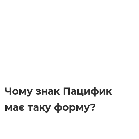
Чому знак Пацифик
має таку форму?