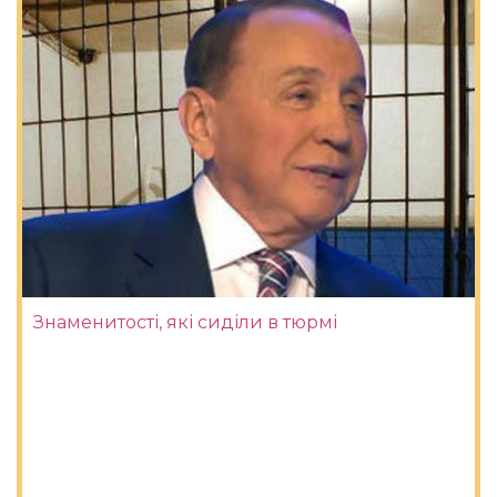
Знаменитості, які сиділи в тюрмі