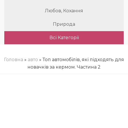
Любов, Кохання
Природа
Всі Категорії
Головна
»
авто
» Топ автомобілів, які підходять для
новачків за кермом. Частина 2