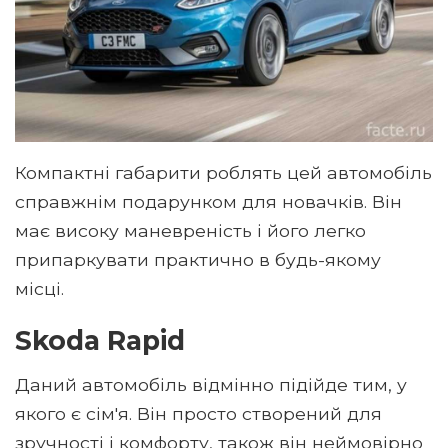
Компактні габарити роблять цей автомобіль
справжнім подарунком для новачків. Він
має високу маневреність і його легко
припаркувати практично в будь-якому
місці.
Skoda Rapid
Даний автомобіль відмінно підійде тим, у
якого є сім'я. Він просто створений для
зручності і комфорту, також він неймовірно