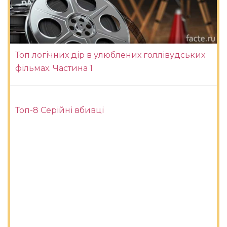
Топ логічних дір в улюблених голлівудських
фільмах. Частина 1
Топ-8 Серійні вбивці