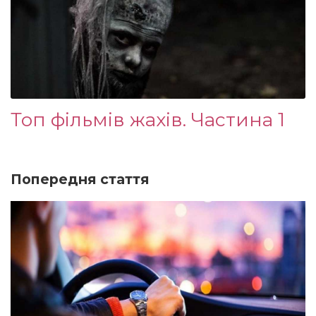
Топ фільмів жахів. Частина 1
Попередня стаття