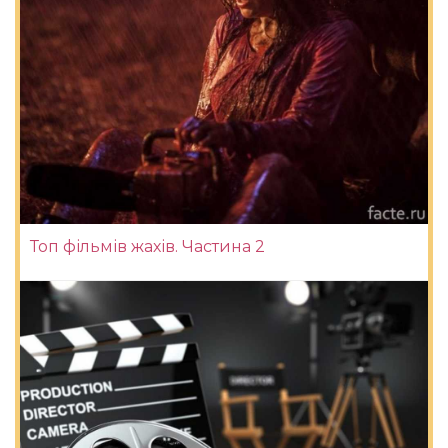
Топ фільмів жахів. Частина 2