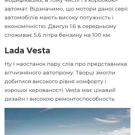
автомат. Відзначимо, що мотори даної серії
автомобілів мають високу потужність і
економічністю. Двигун 1.6 в середньому
споживає 5,6 літра бензину на 100 км.
Lada Vesta
Ну і наостанок пару слів про представника
вітчизняного автопрому. Творці змогли
добитися високого рівня комфорту і
хорошої керованості. Vesta має цікавий
дизайн і високою ремонтоспособность.