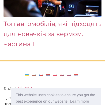
Топ автомобілів, які підходять
для новачків за кермом.
Частина 1
©
2026
Billing 4
This website uses cookies to ensure you get the
Цікаві та захоплюючі факти з усього світу. Статті
best experience on our website.
Learn more
про виживання в непередбачених ситуаціях.