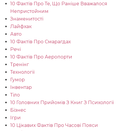
10 Фактів Про Те, Що Раніше Вважалося
Непристойним
Знаменитості
Лайфхак
Авто
10 Фактів Про Смарагдах
Речі
10 Фактів Про Аеропорти
Тренінг
Технології
Гумор
Інвентар
Тіло
10 Головних Прийомів З Книг З Психології
Бізнес
Ігри
10 Цікавих Фактів Про Часові Пояси