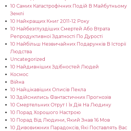
10 Самих Катастрофічних Подій В Майбутньому
Землі
10 Найкращих Книг 2011-12 Року
10 Найбезглуздіших Смертей Або Втрата
Репродуктивної Здатності По Дурості
10 Найбільш Незвичайних Подарунків В Історії
Людства
Uncategorized
10 Найдивніших Здібностей Людей
Космос
Війна
10 Найцікавіших Описів Пекла
10 Здійснились Фантастичних Прогнозів
10 Смертельних Отрут І Їх Дія На Людину
10 Порад Хорошого Настрою
10 Порад Від Людини, Який Знав 16 Мов
10 Дивовижних Парадоксів, Які Поставлять Вас