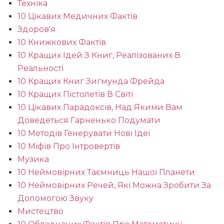
Техніка
10 Цікавих Медичних Фактів
Здоров'я
10 Книжкових Фактів
10 Кращих Ідей З Книг, Реалізованих В
Реальності
10 Кращих Книг Зигмунда Фрейда
10 Кращих Пістолетів В Світі
10 Цікавих Парадоксів, Над Якими Вам
Доведеться Гарненько Подумати
10 Методів Генерувати Нові Ідеї
10 Міфів Про Інтровертів
Музика
10 Неймовірних Таємниць Нашої Планети
10 Неймовірних Речей, Які Можна Зробити За
Допомогою Звуку
Мистецтво