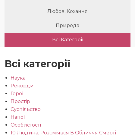
Любов, Кохання
Природа
Всі Категорії
Всі категорії
Наука
Рекорди
Герої
Простір
Суспільство
Напої
Особистості
10 Людина, Розсміявся В Обличчя Смерті