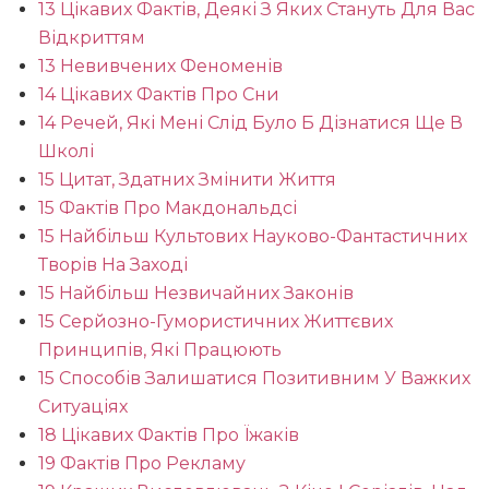
13 Цікавих Фактів, Деякі З Яких Стануть Для Вас
Відкриттям
13 Невивчених Феноменів
14 Цікавих Фактів Про Сни
14 Речей, Які Мені Слід Було Б Дізнатися Ще В
Школі
15 Цитат, Здатних Змінити Життя
15 Фактів Про Макдональдсі
15 Найбільш Культових Науково-Фантастичних
Творів На Заході
15 Найбільш Незвичайних Законів
15 Серйозно-Гумористичних Життєвих
Принципів, Які Працюють
15 Способів Залишатися Позитивним У Важких
Ситуаціях
18 Цікавих Фактів Про Їжаків
19 Фактів Про Рекламу