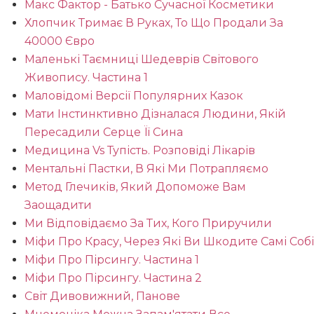
Макс Фактор - Батько Сучасної Косметики
Хлопчик Тримає В Руках, То Що Продали За
40000 Євро
Маленькі Таємниці Шедеврів Світового
Живопису. Частина 1
Маловідомі Версії Популярних Казок
Мати Інстинктивно Дізналася Людини, Якій
Пересадили Серце Її Сина
Медицина Vs Тупість. Розповіді Лікарів
Ментальні Пастки, В Які Ми Потрапляємо
Метод Глечиків, Який Допоможе Вам
Заощадити
Ми Відповідаємо За Тих, Кого Приручили
Міфи Про Красу, Через Які Ви Шкодите Самі Собі
Міфи Про Пірсингу. Частина 1
Міфи Про Пірсингу. Частина 2
Світ Дивовижний, Панове