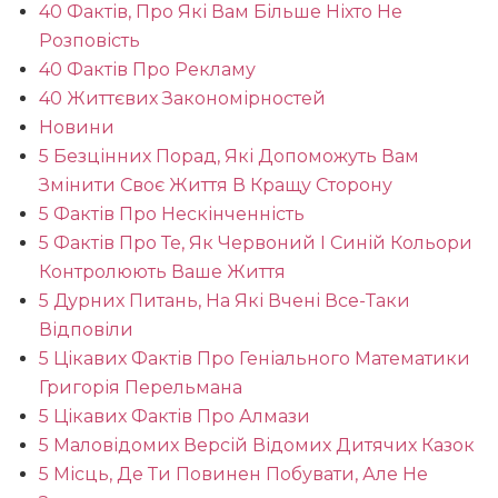
40 Фактів, Про Які Вам Більше Ніхто Не
Розповість
40 Фактів Про Рекламу
40 Життєвих Закономірностей
Новини
5 Безцінних Порад, Які Допоможуть Вам
Змінити Своє Життя В Кращу Сторону
5 Фактів Про Нескінченність
5 Фактів Про Те, Як Червоний І Синій Кольори
Контролюють Ваше Життя
5 Дурних Питань, На Які Вчені Все-Таки
Відповіли
5 Цікавих Фактів Про Геніального Математики
Григорія Перельмана
5 Цікавих Фактів Про Алмази
5 Маловідомих Версій Відомих Дитячих Казок
5 Місць, Де Ти Повинен Побувати, Але Не