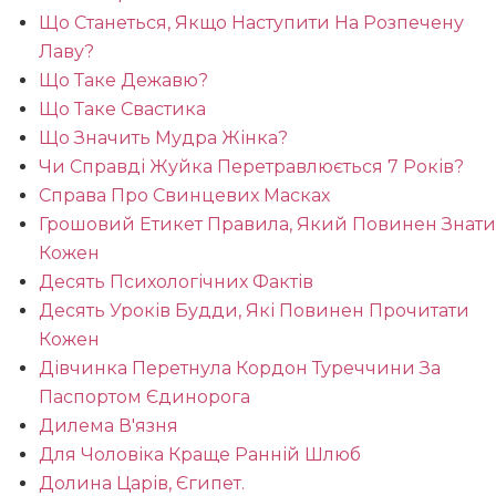
Що Станеться, Якщо Наступити На Розпечену
Лаву?
Що Таке Дежавю?
Що Таке Свастика
Що Значить Мудра Жінка?
Чи Справді Жуйка Перетравлюється 7 Років?
Справа Про Свинцевих Масках
Грошовий Етикет Правила, Який Повинен Знати
Кожен
Десять Психологічних Фактів
Десять Уроків Будди, Які Повинен Прочитати
Кожен
Дівчинка Перетнула Кордон Туреччини За
Паспортом Єдинорога
Дилема В'язня
Для Чоловіка Краще Ранній Шлюб
Долина Царів, Єгипет.