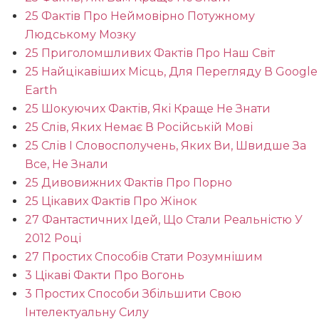
25 Фактів Про Неймовірно Потужному
Людському Мозку
25 Приголомшливих Фактів Про Наш Світ
25 Найцікавіших Місць, Для Перегляду В Google
Earth
25 Шокуючих Фактів, Які Краще Не Знати
25 Слів, Яких Немає В Російській Мові
25 Слів І Словосполучень, Яких Ви, Швидше За
Все, Не Знали
25 Дивовижних Фактів Про Порно
25 Цікавих Фактів Про Жінок
27 Фантастичних Ідей, Що Стали Реальністю У
2012 Році
27 Простих Способів Стати Розумнішим
3 Цікаві Факти Про Вогонь
3 Простих Способи Збільшити Свою
Інтелектуальну Силу