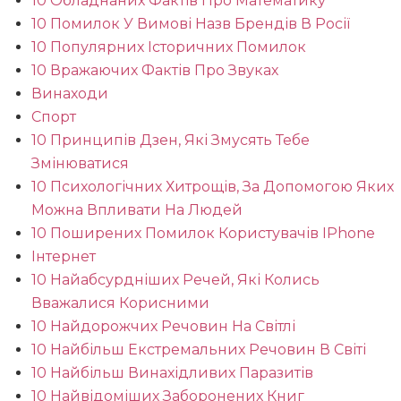
10 Обладнаних Фактів Про Математику
10 Помилок У Вимові Назв Брендів В Росії
10 Популярних Історичних Помилок
10 Вражаючих Фактів Про Звуках
Винаходи
Спорт
10 Принципів Дзен, Які Змусять Тебе
Змінюватися
10 Психологічних Хитрощів, За Допомогою Яких
Можна Впливати На Людей
10 Поширених Помилок Користувачів IPhone
Інтернет
10 Найабсурдніших Речей, Які Колись
Вважалися Корисними
10 Найдорожчих Речовин На Світлі
10 Найбільш Екстремальних Речовин В Світі
10 Найбільш Винахідливих Паразитів
10 Найвідоміших Заборонених Книг