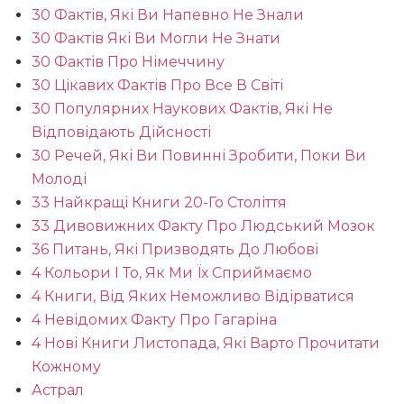
30 Фактів, Які Ви Напевно Не Знали
30 Фактів Які Ви Могли Не Знати
30 Фактів Про Німеччину
30 Цікавих Фактів Про Все В Світі
30 Популярних Наукових Фактів, Які Не
Відповідають Дійсності
30 Речей, Які Ви Повинні Зробити, Поки Ви
Молоді
33 Найкращі Книги 20-Го Століття
33 Дивовижних Факту Про Людський Мозок
36 Питань, Які Призводять До Любові
4 Кольори І То, Як Ми Їх Сприймаємо
4 Книги, Від Яких Неможливо Відірватися
4 Невідомих Факту Про Гагаріна
4 Нові Книги Листопада, Які Варто Прочитати
Кожному
Астрал