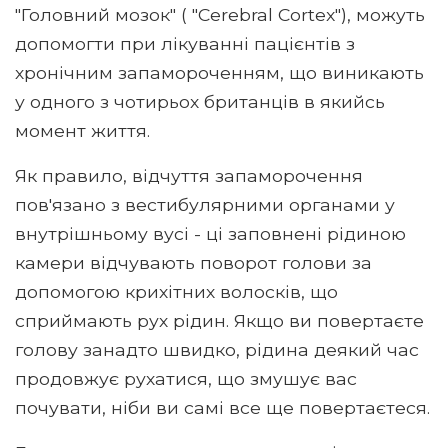
"Головний мозок" ( "Cerebral Cortex"), можуть
допомогти при лікуванні пацієнтів з
хронічним запамороченням, що виникають
у одного з чотирьох британців в якийсь
момент життя.
Як правило, відчуття запаморочення
пов'язано з вестибулярними органами у
внутрішньому вусі - ці заповнені рідиною
камери відчувають поворот голови за
допомогою крихітних волосків, що
сприймають рух рідин. Якщо ви повертаєте
голову занадто швидко, рідина деякий час
продовжує рухатися, що змушує вас
почувати, ніби ви самі все ще повертаєтеся.