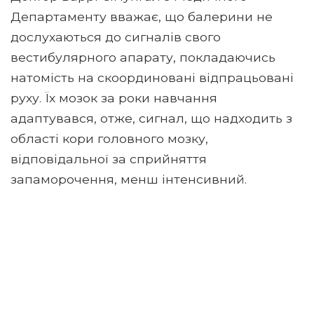
Департаменту вважає, що балерини не
дослухаються до сигналів свого
вестибулярного апарату, покладаючись
натомість на скоординовані відпрацьовані
руху. Їх мозок за роки навчання
адаптувався, отже, сигнал, що надходить з
області кори головного мозку,
відповідальної за сприйняття
запаморочення, менш інтенсивний.