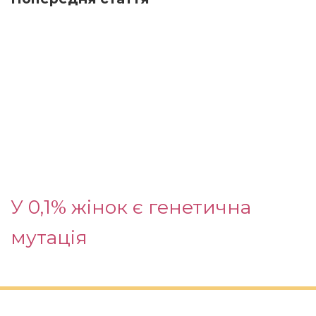
У 0,1% жінок є генетична
мутація