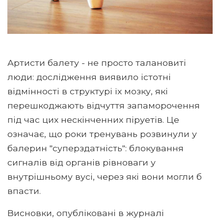
Артисти балету - не просто талановиті
люди: дослідження виявило істотні
відмінності в структурі їх мозку, які
перешкоджають відчуття запаморочення
під час цих нескінченних піруетів. Це
означає, що роки тренувань розвинули у
балерин "суперздатність": блокування
сигналів від органів рівноваги у
внутрішньому вусі, через які вони могли б
впасти.
Висновки, опубліковані в журналі