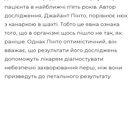
пацієнта в найближчі п'ять років. Автор
дослідження, Джайант Пінто, порівнює нюх
з канаркою в шахті. Тобто це явна ознака
того, що в організмі щось пішло не так, як
раніше. Однак Пінто оптимістичний, він
вважає, що результати його досліджень
допоможуть лікарям діагностувати
небезпечні захворювання перш, ніж вони
призведуть до летального результату.