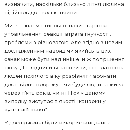
визначити, наскільки близько літня людина
підійшов до своєї кончини
Ми всі знаємо типові ознаки старіння:
уповільнення реакції, втрата гнучкості,
проблеми з рівновагою. Але згідно з новим
дослідженням навряд чи якийсь із цих
ознак може бути надійніше, ніж погіршення
нюху. Дослідники встановили, що здатність
людей похилого віку розрізняти аромати
достовірно пророкує, чи буде людина жива
через п'ять років, чи ні. Нюх у даному
випадку виступає в якості "канарки у
вугільній шахті".
У дослідженні були використані дані з