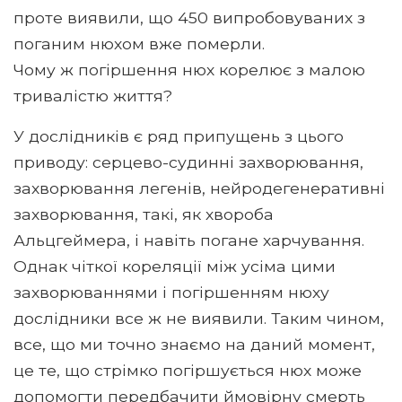
проте виявили, що 450 випробовуваних з
поганим нюхом вже померли.
Чому ж погіршення нюх корелює з малою
тривалістю життя?
У дослідників є ряд припущень з цього
приводу: серцево-судинні захворювання,
захворювання легенів, нейродегенеративні
захворювання, такі, як хвороба
Альцгеймера, і навіть погане харчування.
Однак чіткої кореляції між усіма цими
захворюваннями і погіршенням нюху
дослідники все ж не виявили. Таким чином,
все, що ми точно знаємо на даний момент,
це те, що стрімко погіршується нюх може
допомогти передбачити ймовірну смерть