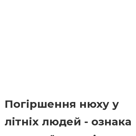
Погіршення нюху у
літніх людей - ознака