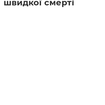
швидкої смерті