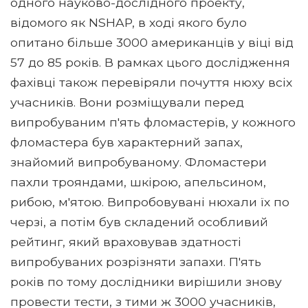
одного науково-дослідного проекту,
відомого як NSHAP, в ході якого було
опитано більше 3000 американців у віці від
57 до 85 років. В рамках цього дослідження
фахівці також перевіряли почуття нюху всіх
учасників. Вони розміщували перед
випробуваним п'ять фломастерів, у кожного
фломастера був характерний запах,
знайомий випробуваному. Фломастери
пахли трояндами, шкірою, апельсином,
рибою, м'ятою. Випробовувані нюхали їх по
черзі, а потім був складений особливий
рейтинг, який враховував здатності
випробуваних розрізняти запахи. П'ять
років по тому дослідники вирішили знову
провести тести, з тими ж 3000 учасників,