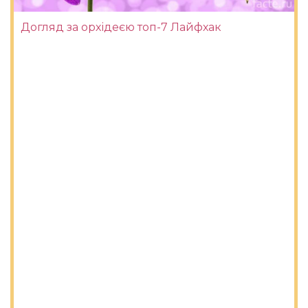
Догляд за орхідеєю топ-7 Лайфхак