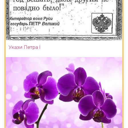
Укази Петра I