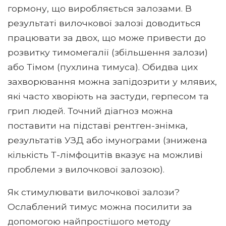
гормону, що виробляється залозами. В
результаті вилочкової залозі доводиться
працювати за двох, що може привести до
розвитку тимомегалії (збільшення залози)
або Тімом (пухлина тимуса). Обидва цих
захворювання можна запідозрити у млявих,
які часто хворіють на застуди, герпесом та
грип людей. Точний діагноз можна
поставити на підставі рентген-знімка,
результатів УЗД або імунограми (знижена
кількість Т-лімфоцитів вказує на можливі
проблеми з вилочкової залозою).
Як стимулювати вилочкової залози?
Ослаблений тимус можна посилити за
допомогою найпростішого методу