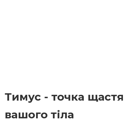
Тимус - точка щастя
вашого тіла