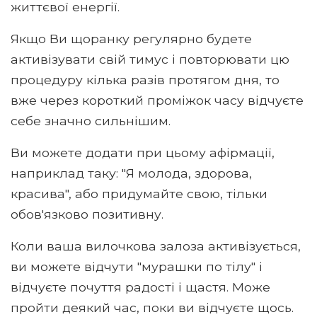
життєвої енергії.
Якщо Ви щоранку регулярно будете
активізувати свій тимус і повторювати цю
процедуру кілька разів протягом дня, то
вже через короткий проміжок часу відчуєте
себе значно сильнішим.
Ви можете додати при цьому афірмації,
наприклад таку: "Я молода, здорова,
красива", або придумайте свою, тільки
обов'язково позитивну.
Коли ваша вилочкова залоза активізується,
ви можете відчути "мурашки по тілу" і
відчуєте почуття радості і щастя. Може
пройти деякий час, поки ви відчуєте щось.