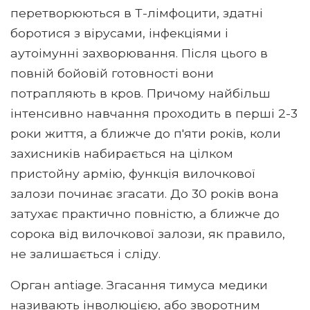
перетворюються в Т-лімфоцити, здатні
боротися з вірусами, інфекціями і
аутоімунні захворювання. Після цього в
повній бойовій готовності вони
потрапляють в кров. Причому найбільш
інтенсивно навчання проходить в перші 2-3
роки життя, а ближче до п'яти років, коли
захисників набирається на цілком
пристойну армію, функція вилочкової
залози починає згасати. До 30 років вона
затухає практично повністю, а ближче до
сорока від вилочкової залози, як правило,
не залишається і сліду.
Орган antiage. Згасання тимуса медики
називають інволюцією, або зворотним