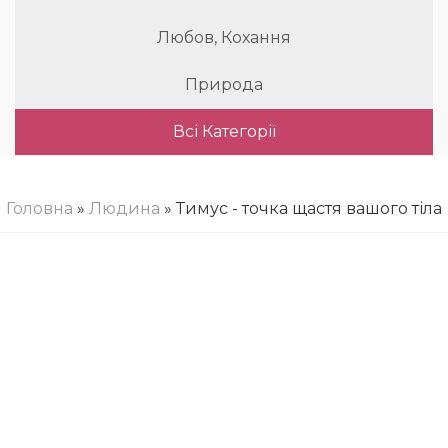
Любов, Кохання
Природа
Всі Категорії
Головна
»
Людина
» Тимус - точка щастя вашого тіла