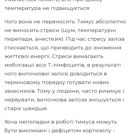
температура не підвищується.
Чого вона не переносить. Тимус абсолютно
не виносить стреси (шум, температурні
перепади, анестезія). Під час стресу заліза
стискається, що призводить до зниження
життєвої енергії. Стреси вимагають
мобілізації всіх Т-лімфоцитів, в результаті
чого вилочкової залозі доводиться в
терміновому порядку готувати нових
захисників. Тому у людини, часто ризикує і
нервувати, вилочкова залоза зношується і
старіє швидше.
Хоча неполадки в роботі тимуса можуть
бути викликані і дефіцитом кортизолу -