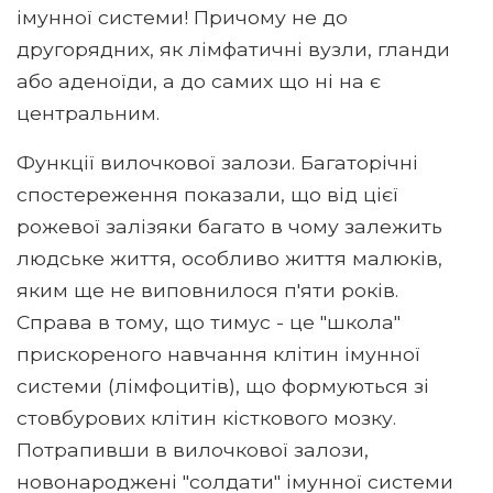
імунної системи! Причому не до
другорядних, як лімфатичні вузли, гланди
або аденоїди, а до самих що ні на є
центральним.
Функції вилочкової залози. Багаторічні
спостереження показали, що від цієї
рожевої залізяки багато в чому залежить
людське життя, особливо життя малюків,
яким ще не виповнилося п'яти років.
Справа в тому, що тимус - це "школа"
прискореного навчання клітин імунної
системи (лімфоцитів), що формуються зі
стовбурових клітин кісткового мозку.
Потрапивши в вилочкової залози,
новонароджені "солдати" імунної системи