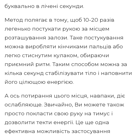
буквально в лічені секунди.
Метод полягає в тому, щоб 10-20 разів
легенько постукати рукою за місцем
розташування залози. Таке постукування
можна виробляти кінчиками пальців або
легко стиснутим кулаком, обираючи
приємний ритм. Таким способом можна за
кілька секунд стабілізувати тіло і наповнити
його цілющою енергією.
А ось потирання цього місця, навпаки, діє
ослабляюще. Звичайно, Ви можете також
просто покласти свою руку на тимус і
дозволити текти енергії. Це ще одна
ефективна можливість застосування