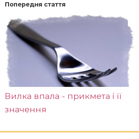
Попередня стаття
Вилка впала - прикмета і її
значення