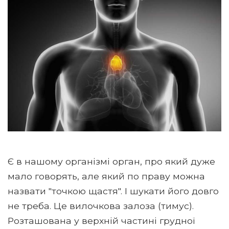
Є в нашому організмі орган, про який дуже
мало говорять, але який по праву можна
назвати "точкою щастя". І шукати його довго
не треба. Це вилочкова залоза (тимус).
Розташована у верхній частині грудної