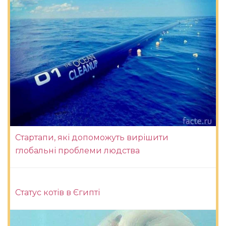
Стартапи, які допоможуть вирішити
глобальні проблеми людства
Статус котів в Єгипті