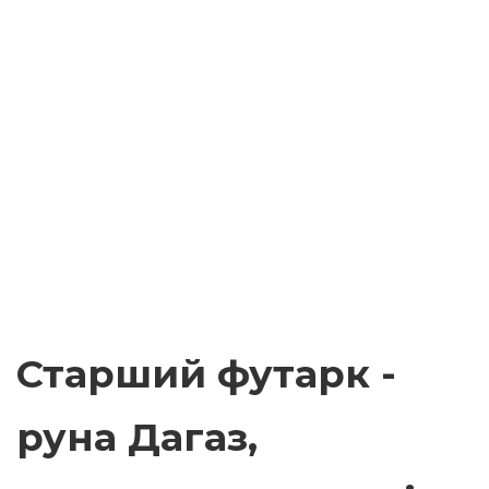
Старший футарк -
руна Дагаз,