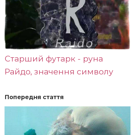
Старший футарк - руна
Райдо, значення символу
Попередня стаття