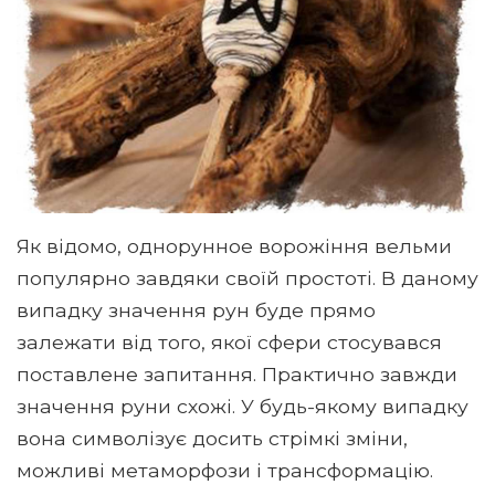
Як відомо, однорунное ворожіння вельми
популярно завдяки своїй простоті. В даному
випадку значення рун буде прямо
залежати від того, якої сфери стосувався
поставлене запитання. Практично завжди
значення руни схожі. У будь-якому випадку
вона символізує досить стрімкі зміни,
можливі метаморфози і трансформацію.