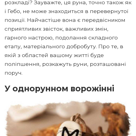
розкладі? Зауважте, ця руна, точно також як
і Гебо, не може знаходиться в перевернутої
позиції. Найчастіше вона є передвісником
сприятливих звісток, важливих змін,
гарного настрою, подолання складного
етапу, матеріального добробуту. Про те, в
якій з областей вашому житті буде
поліпшення, розкажуть руни, розташовані
поруч.
У однорунном ворожінні