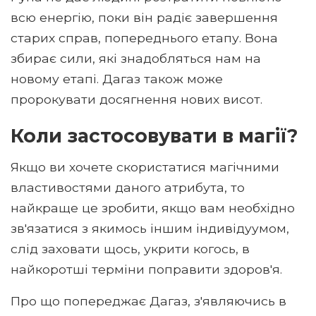
всю енергію, поки він радіє завершення
старих справ, попереднього етапу. Вона
збирає сили, які знадобляться нам на
новому етапі. Дагаз також може
пророкувати досягнення нових висот.
Коли застосовувати в магії?
Якщо ви хочете скористатися магічними
властивостями даного атрибута, то
найкраще це зробити, якщо вам необхідно
зв'язатися з якимось іншим індивідуумом,
слід заховати щось, укрити когось, в
найкоротші терміни поправити здоров'я.
Про що попереджає Дагаз, з'являючись в