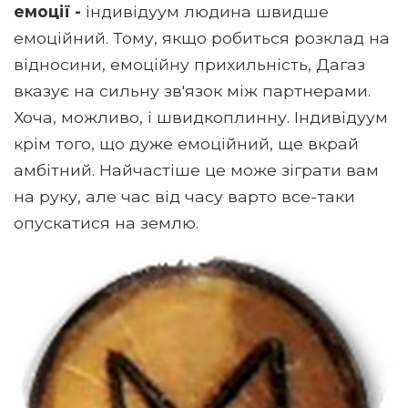
емоції -
індивідуум людина швидше
емоційний. Тому, якщо робиться розклад на
відносини, емоційну прихильність, Дагаз
вказує на сильну зв'язок між партнерами.
Хоча, можливо, і швидкоплинну. Індивідуум
крім того, що дуже емоційний, ще вкрай
амбітний. Найчастіше це може зіграти вам
на руку, але час від часу варто все-таки
опускатися на землю.