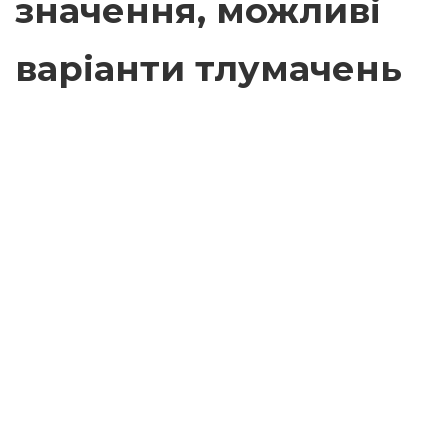
значення, можливі
варіанти тлумачень