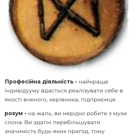
Професійна діяльність -
найкраще
індивідууму вдасться реалізувати себе в
якості вченого, керівника, підприємця.
розум -
на жаль, ви нерідко робите з мухи
слона. Ви здатні перебільшувати
значимість будь-яких пригод, тому