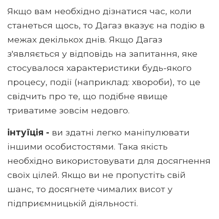
Якщо вам необхідно дізнатися час, коли
станеться щось, то Дагаз вказує на подію в
межах декількох днів. Якщо Дагаз
з'являється у відповідь на запитання, яке
стосувалося характеристики будь-якого
процесу, події (наприклад: хвороби), то це
свідчить про те, що подібне явище
триватиме зовсім недовго.
інтуїція -
ви здатні легко маніпулювати
іншими особистостями. Така якість
необхідно використовувати для досягнення
своїх цілей. Якщо ви не пропустіть свій
шанс, то досягнете чималих висот у
підприємницькій діяльності.