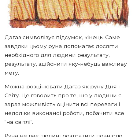
Дагаз символізує підсумок, кінець. Саме
завдяки цьому руна допомагає досягти
необхідного для людини результату,
результату, здійснити яку-небудь важливу
мету.
Можна розцінювати Дагаз як руну Дня і
Світу. Це говорить про те, що у людини є
зараз можливість оцінити всі переваги і
недоліки виконаної роботи, побачити все
"на світлі".
Руна не дає людині розтратити повністю