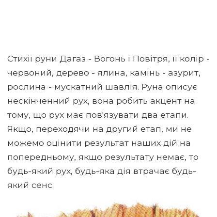
Стихії руни Дагаз - Вогонь і Повітря, її колір -
червоний, дерево - ялина, камінь - азурит,
рослина - мускатний шавлія. Руна описує
нескінченний рух, вона робить акцент на
тому, що рух має пов'язувати два етапи.
Якщо, переходячи на другий етап, ми не
можемо оцінити результат наших дій на
попередньому, якщо результату немає, то
будь-який рух, будь-яка дія втрачає будь-
який сенс.