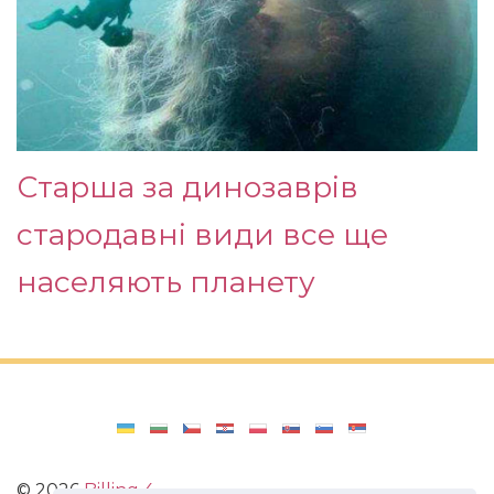
Старша за динозаврів
стародавні види все ще
населяють планету
©
2026
Billing 4