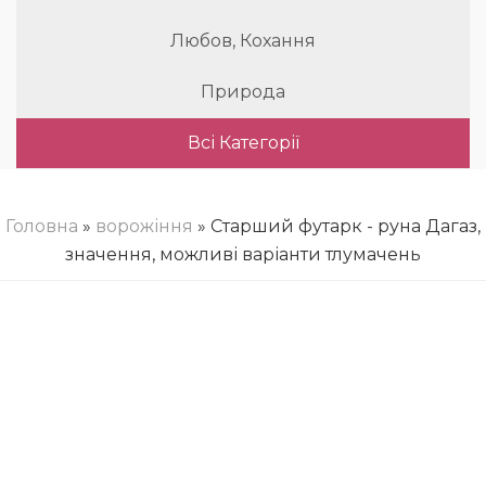
Любов, Кохання
Природа
Всі Категорії
Головна
»
ворожіння
» Старший футарк - руна Дагаз,
значення, можливі варіанти тлумачень