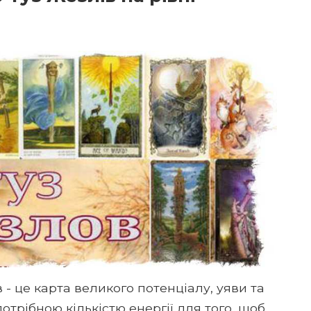
в - це карта великого потенціалу, уяви та
отрібною кількістю енергії для того, щоб