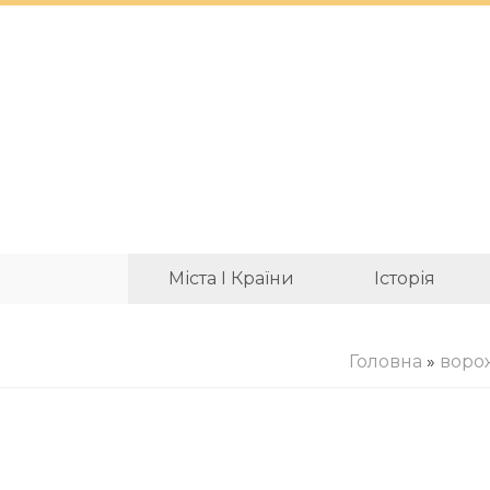
Міста І Країни
Історія
Головна
»
воро