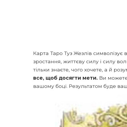
Карта Таро Туз Жезлів символізує в
зростання, життєву силу і силу вол
тільки знаєте, чого хочете, а й роз
все, щоб досягти мети.
Ви можете 
вашому боці. Результатом буде ваш