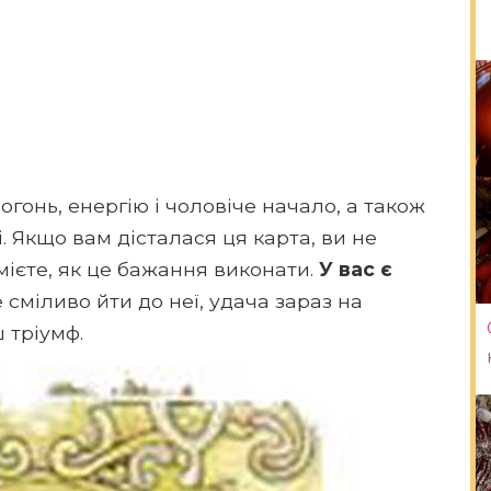
огонь, енергію і чоловіче начало, а також
і. Якщо вам дісталася ця карта, ви не
умієте, як це бажання виконати.
У вас є
сміливо йти до неї, удача зараз на
 тріумф.