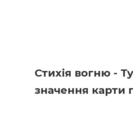
Стихія вогню - Т
значення карти 