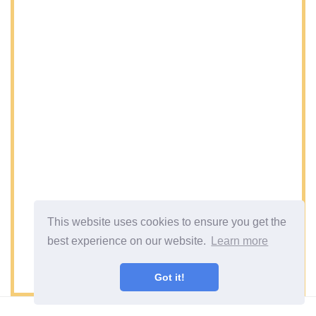
This website uses cookies to ensure you get the
best experience on our website.
Learn more
Got it!