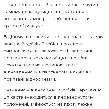
повернення емоцій, які мали місце бути в
самому початку відносин, згасання
конфліктів. Ймовірно побачення після
тривалої розлуки.
В цілому, відносини - це головна сфера, яку
зачіпає 2 Кубків. Здебільшого, вона
символізує етап закоханості і залицянь,
проте карта може як обіцяти подібні
почуття з новою людиною, так і
відновлення їх з партнером, з яким ви
пов'язані відносинами.
Значення у відносинах 2 Кубків Таро, якщо
ця карта знаходиться в перевернутому
положенні, змінюється на протилежне.