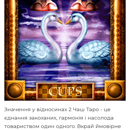
Значення у відносинах 2 Чаш Таро - це
єднання закоханих, гармонія і насолода
товариством один одного. Вкрай ймовірне