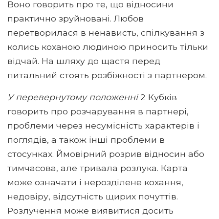
Воно говорить про те, що відносини
практично зруйновані. Любов
перетворилася в ненависть, спілкування з
колись коханою людиною приносить тільки
відчай. На шляху до щастя перед
питальний стоять розбіжності з партнером.
У перевернутому положенні
2 Кубків
говорить про розчарування в партнері,
проблеми через несумісність характерів і
поглядів, а також інші проблеми в
стосунках. Ймовірний розрив відносин або
тимчасова, але тривала розлука. Карта
може означати і нерозділене кохання,
недовіру, відсутність щирих почуттів.
Розлучення може виявитися досить