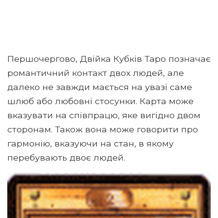
Першочергово, Двійка Кубків Таро позначає
романтичний контакт двох людей, але
далеко не завжди мається на увазі саме
шлюб або любовні стосунки. Карта може
вказувати на співпрацю, яке вигідно двом
сторонам. Також вона може говорити про
гармонію, вказуючи на стан, в якому
перебувають двоє людей.