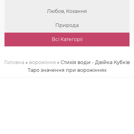
Любов, Кохання
Природа
Всі Категорії
Головна
»
ворожіння
» Стихія води - Двійка Кубків
Таро значення при ворожіннях