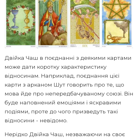
Двійка Чаш в поєднанні з деякими картами
може дати коротку характеристику
відносинам. Наприклад, поєднання цієї
карти з арканом Шут говорить про те, що
мова йде про непередбачуваному союзі. Він
буде наповнений емоціями і яскравими
подіями, проте до чого призведуть такі
відносини - невідомо.
Нерідко Двійка Чаш, незважаючи на своє