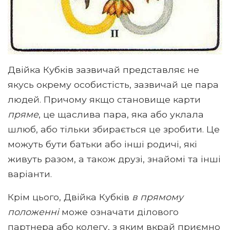
Двійка Кубків зазвичай представляє не
якусь окрему особистість, зазвичай це пара
людей. Причому якщо становище карти
пряме
, це щаслива пара, яка або уклала
шлюб, або тільки збирається це зробити. Це
можуть бути батьки або інші родичі, які
живуть разом, а також друзі, знайомі та інші
варіанти.
Крім цього, Двійка Кубків
в прямому
положенні
може означати ділового
партнера або колегу, з яким вкрай приємно