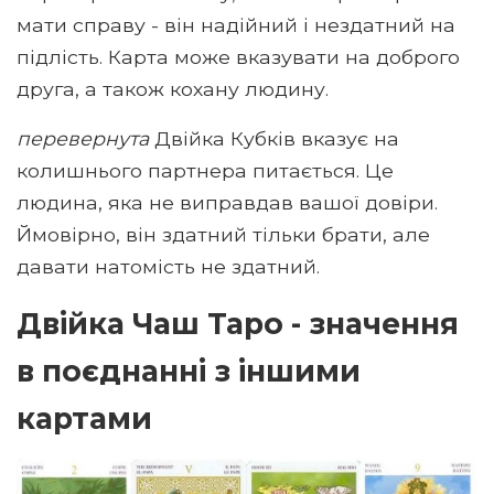
мати справу - він надійний і нездатний на
підлість. Карта може вказувати на доброго
друга, а також кохану людину.
перевернута
Двійка Кубків вказує на
колишнього партнера питається. Це
людина, яка не виправдав вашої довіри.
Ймовірно, він здатний тільки брати, але
давати натомість не здатний.
Двійка Чаш Таро - значення
в поєднанні з іншими
картами