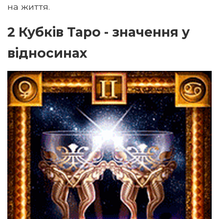
на життя.
2 Кубків Таро - значення у
відносинах