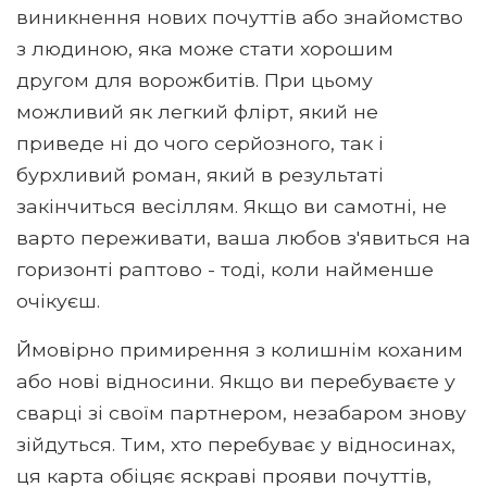
виникнення нових почуттів або знайомство
з людиною, яка може стати хорошим
другом для ворожбитів. При цьому
можливий як легкий флірт, який не
приведе ні до чого серйозного, так і
бурхливий роман, який в результаті
закінчиться весіллям. Якщо ви самотні, не
варто переживати, ваша любов з'явиться на
горизонті раптово - тоді, коли найменше
очікуєш.
Ймовірно примирення з колишнім коханим
або нові відносини. Якщо ви перебуваєте у
сварці зі своїм партнером, незабаром знову
зійдуться. Тим, хто перебуває у відносинах,
ця карта обіцяє яскраві прояви почуттів,