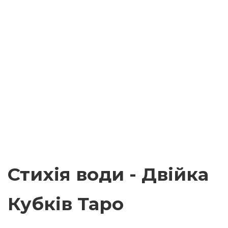
Стихія води - Двійка
Кубків Таро