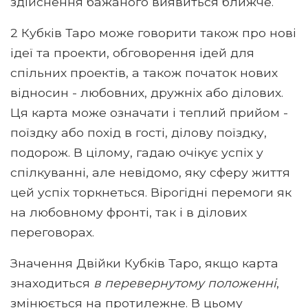
здійснення бажаного виявиться ближче.
2 Кубків Таро може говорити також про нові
ідеї та проекти, обговорення ідей для
спільних проектів, а також початок нових
відносин - любовних, дружніх або ділових.
Ця карта може означати і теплий прийом -
поїздку або похід в гості, ділову поїздку,
подорож. В цілому, гадаю очікує успіх у
спілкуванні, але невідомо, яку сферу життя
цей успіх торкнеться. Вірогідні перемоги як
на любовному фронті, так і в ділових
переговорах.
Значення Двійки Кубків Таро, якщо карта
знаходиться
в перевернутому положенні
,
змінюється на протилежне. В цьому