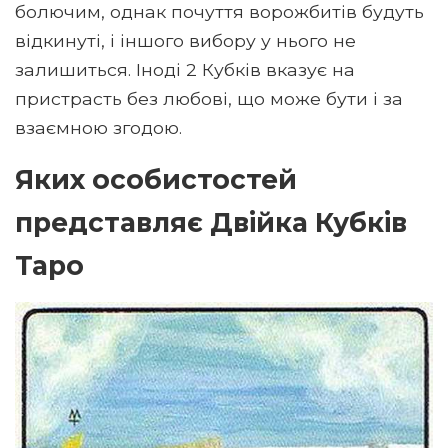
болючим, однак почуття ворожбитів будуть
відкинуті, і іншого вибору у нього не
залишиться. Іноді 2 Кубків вказує на
пристрасть без любові, що може бути і за
взаємною згодою.
Яких особистостей
представляє Двійка Кубків
Таро