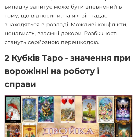
випадку запитує може бути впевнений в
тому, що відносини, на які він гадає,
знаходяться в розладі. Можливі конфлікти,
ненависть, взаємні докори. Розбіжності
стануть серйозною перешкодою.
2 Кубків Таро - значення при
ворожінні на роботу і
справи