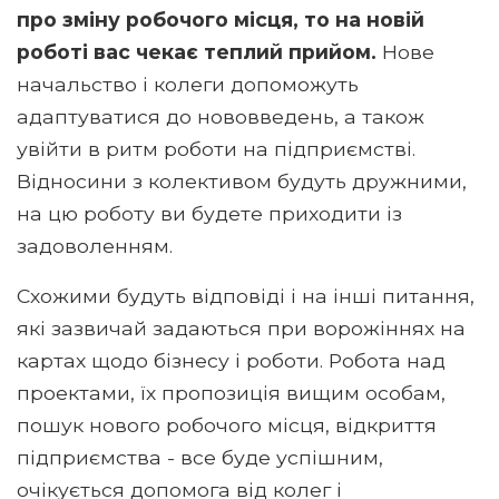
про зміну робочого місця, то на новій
роботі вас чекає теплий прийом.
Нове
начальство і колеги допоможуть
адаптуватися до нововведень, а також
увійти в ритм роботи на підприємстві.
Відносини з колективом будуть дружними,
на цю роботу ви будете приходити із
задоволенням.
Схожими будуть відповіді і на інші питання,
які зазвичай задаються при ворожіннях на
картах щодо бізнесу і роботи. Робота над
проектами, їх пропозиція вищим особам,
пошук нового робочого місця, відкриття
підприємства - все буде успішним,
очікується допомога від колег і