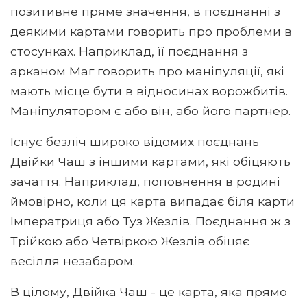
позитивне пряме значення, в поєднанні з
деякими картами говорить про проблеми в
стосунках. Наприклад, її поєднання з
арканом Маг говорить про маніпуляції, які
мають місце бути в відносинах ворожбитів.
Маніпулятором є або він, або його партнер.
Існує безліч широко відомих поєднань
Двійки Чаш з іншими картами, які обіцяють
зачаття. Наприклад, поповнення в родині
ймовірно, коли ця карта випадає біля карти
Імператриця або Туз Жезлів. Поєднання ж з
Трійкою або Четвіркою Жезлів обіцяє
весілля незабаром.
В цілому, Двійка Чаш - це карта, яка прямо