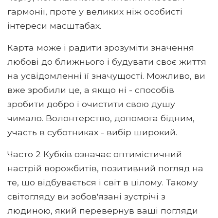
гармонії, проте у великих ніж особисті
інтереси масштабах.
Карта може і радити зрозуміти значення
любові до ближнього і будувати своє життя
на усвідомленні її значущості. Можливо, ви
вже зробили це, а якщо ні - способів
зробити добро і очистити свою душу
чимало. Волонтерство, допомога бідним,
участь в суботниках - вибір широкий.
Часто 2 Кубків означає оптимістичний
настрій ворожбитів, позитивний погляд на
те, що відбувається і світ в цілому. Такому
світогляду ви зобов'язані зустрічі з
людиною, який перевернув ваші погляди