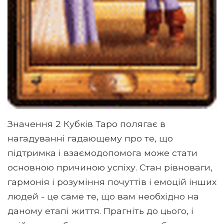
Значення 2 Кубків Таро полягає в
нагадуванні гадающему про те, що
підтримка і взаємодопомога може стати
основною причиною успіху. Стан рівноваги,
гармонія і розуміння почуттів і емоцій інших
людей - це саме те, що вам необхідно на
даному етапі життя. Прагніть до цього, і