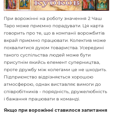
При ворожінні на роботу значення 2 Чаш
Таро може приємно порадувати. Ця карта
говорить про те, що в компанії ворожбитів
вкрай приємно працювати. Колектив може
похвалитися духом товариства. Усередині
такого суспільства людей може бути
присутнім якийсь елемент суперництва,
проте дружбу між колегами це не шкодить.
Підприємство відрізняється хорошою
атмосферою, однак виставляє вимоги до
співробітників - порядність, дружелюбність
і бажання працювати в команді.
Якщо при ворожінні ставилося запитання