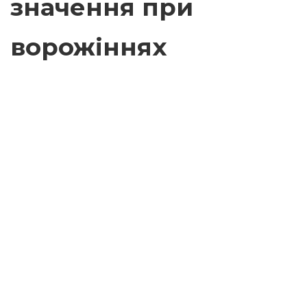
значення при
ворожіннях