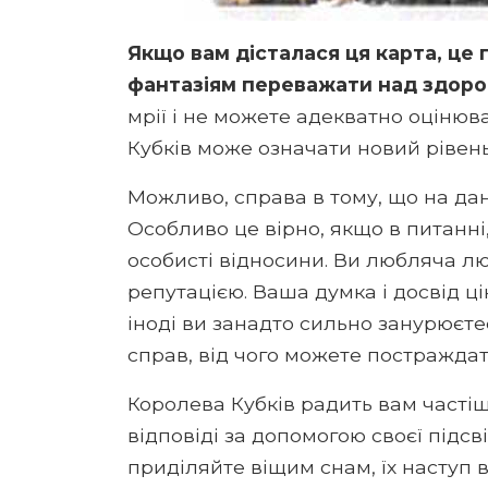
Якщо вам дісталася ця карта, це 
фантазіям переважати над здоро
мрії і не можете адекватно оцінюв
Кубків може означати новий рівень
Можливо, справа в тому, що на дан
Особливо це вірно, якщо в питанні,
особисті відносини. Ви любляча л
репутацією. Ваша думка і досвід 
іноді ви занадто сильно занурюєтес
справ, від чого можете постраждат
Королева Кубків радить вам частіш
відповіді за допомогою своєї підсві
приділяйте віщим снам, їх наступ