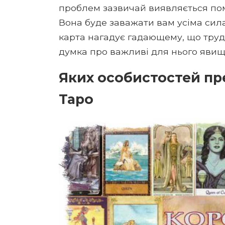
проблем зазвичай виявляється пом
Вона буде заважати вам усіма сил
карта нагадує гадающему, що трудн
думка про важливі для нього явищ
Яких особистостей пр
Таро