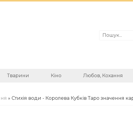
Тварини
Кіно
Любов, Кохання
ння
» Стихія води - Королева Кубків Таро значення ка