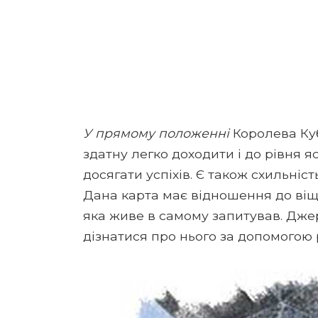
У прямому положенні
Королева Куб
здатну легко доходити і до рівня 
досягати успіхів. Є також схильність
Дана карта має відношення до віщ
яка живе в самому запитував. Джер
дізнатися про нього за допомогою 