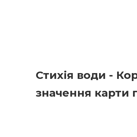
Стихія води - Ко
значення карти 