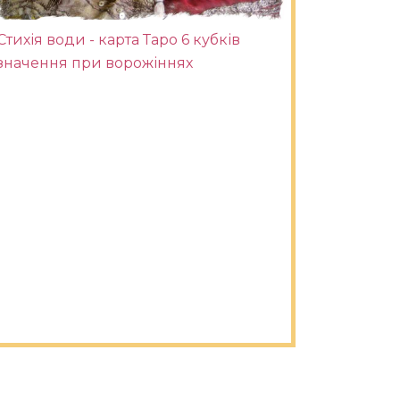
Стихія води - карта Таро 6 кубків
значення при ворожіннях