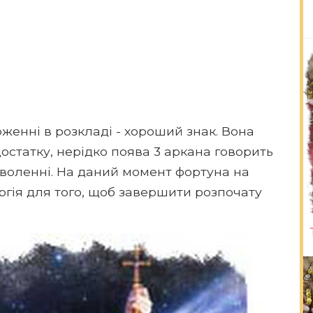
женні в розкладі - хороший знак. Вона
остатку, нерідко поява 3 аркана говорить
воленні. На даний момент фортуна на
ергія для того, щоб завершити розпочату