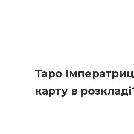
Таро Імператриця
карту в розкладі