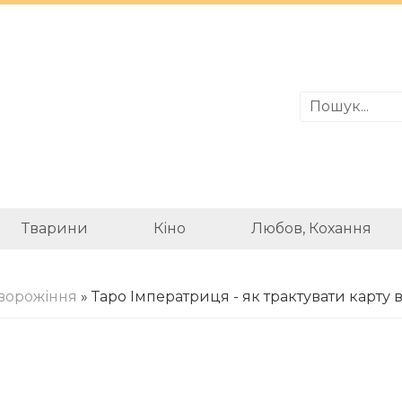
Тварини
Кіно
Любов, Кохання
ворожіння
» Таро Імператриця - як трактувати карту 