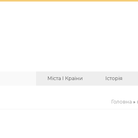
Міста І Країни
Історія
Головна
»