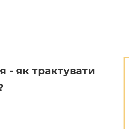
 - як трактувати
?