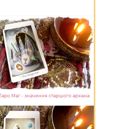
Таро Маг - значення старшого аркана