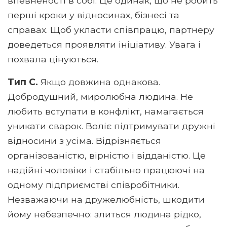
впевненості в собі. Це одинак, що не робить
перші кроки у відносинах, бізнесі та
справах. Щоб укласти співпрацю, партнеру
доведеться проявляти ініціативу. Увага і
похвала цінуються.
Тип С.
Якщо довжина однакова.
Добродушний, миролюбна людина. Не
любить вступати в конфлікт, намагається
уникати сварок. Воліє підтримувати дружні
відносини з усіма. Відрізняється
організованістю, вірністю і відданістю. Це
надійні чоловіки і стабільно працюючі на
одному підприємстві співробітники.
Незважаючи на дружелюбність, шкодити
йому небезпечно: злиться людина рідко,