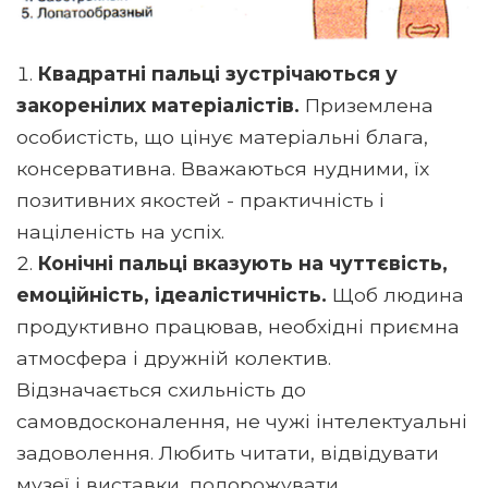
Квадратні пальці зустрічаються у
закоренілих матеріалістів.
Приземлена
особистість, що цінує матеріальні блага,
консервативна. Вважаються нудними, їх
позитивних якостей - практичність і
націленість на успіх.
Конічні пальці вказують на чуттєвість,
емоційність, ідеалістичність.
Щоб людина
продуктивно працював, необхідні приємна
атмосфера і дружній колектив.
Відзначається схильність до
самовдосконалення, не чужі інтелектуальні
задоволення. Любить читати, відвідувати
музеї і виставки, подорожувати.