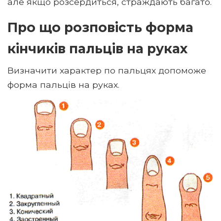
але якщо розсердиться, страждають багато.
Про що розповість форма
кінчиків пальців на руках
Визначити характер по пальцях допоможе
форма пальців на руках.