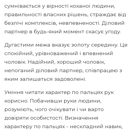
сумнівається у вірності коханої людини,
правильності власних рішень, страждає від
безлічі комплексів, невпевненості. Діловий
партнер в будь-який момент скасує угоду.
Дугастими межа вказує золоту середину. Це
спокійний, урівноважений і впевнений
чоловік. Надійний, хороший чоловік,
непоганий діловий партнер, співпрацею з
яким залишаться задоволені.
Уміння читати характер по пальцях рук
корисно. Побачивши руки людини,
розуміють, чого очікувати і чи варто
довіряти особистості. Визначення
характеру по пальцях - нескладний навик,