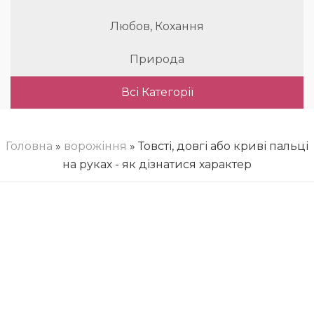
Любов, Кохання
Природа
Всі Категорії
Головна
»
ворожіння
» Товсті, довгі або криві пальці
на руках - як дізнатися характер