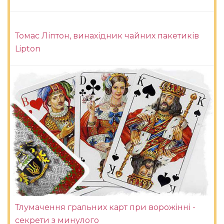
Томас Ліптон, винахідник чайних пакетиків
Lipton
Тлумачення гральних карт при ворожінні -
секрети з минулого