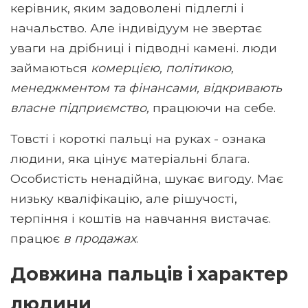
керівник, яким задоволені підлеглі і
начальство. Але індивідуум не звертає
уваги на дрібниці і підводні камені. люди
займаються
комерцією, політикою,
менеджментом та фінансами, відкривають
власне підприємство,
працюючи на себе.
Товсті і короткі пальці на руках - ознака
людини, яка цінує матеріальні блага.
Особистість ненадійна, шукає вигоду. Має
низьку кваліфікацію, але рішучості,
терпіння і коштів на навчання вистачає.
працює
в продажах
.
Довжина пальців і характер
людини