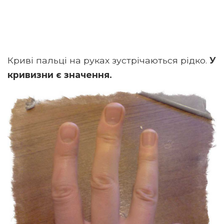
Криві пальці на руках зустрічаються рідко.
У
кривизни є значення.