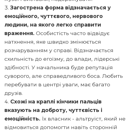
Загострена форма відзначається у
емоційного, чуттєвого, нервового
людини, на якого легко справити
враження.
Особистість часто відвідує
натхнення, яке швидко змінюється
розчаруванням у справі. Відзначається
схильність до егоїзму, до влади, лідерські
здібності. У начальника буде репутація
суворого, але справедливого боса. Любить
перебувати в центрі уваги, має багато
друзів.
Схожі на краплі кінчики пальців
вказують на доброту, чуттєвість і
емоційність.
Їх власник - альтруїст, який не
відмовиться допомогти навіть сторонній