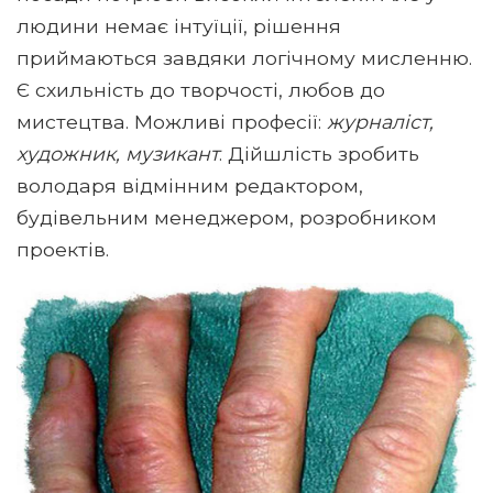
людини немає інтуїції, рішення
приймаються завдяки логічному мисленню.
Є схильність до творчості, любов до
мистецтва. Можливі професії:
журналіст,
художник, музикант
. Дійшлість зробить
володаря відмінним редактором,
будівельним менеджером, розробником
проектів.