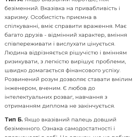
безіменний. Вказівка ​​на привабливість і
харизму. Особистість приємна в
спілкуванні, вміє справити враження. Має
багато друзів - відмінний характер, вміння
співпереживати і вислухати цінується.
Людина відрізняється рішучістю і вмінням
ризикувати, з легкістю вирішує проблеми,
швидко домагається фінансового успіху.
Розвинений розум дозволяє ставати вмілим
інженером, вченим. Є любов до
інтелектуальних розваг, навчання з
отриманням диплома не закінчується.
Тип Б.
Якщо вказівний палець довший
безіменного. Ознака самодостатності і