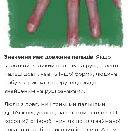
Значення має довжина пальців.
Якщо
короткий великий палець на руці, а решта
пальці довгі, навіть іншої форми, людина
набуває рис характеру, відповідні
знайденим на руці ознаками.
Люди з довгими і тонкими пальцями
дріб'язкові, уважні, навіть прискіпливо. Це
хороший співробітник, якщо для займаної
посади потрібен високий інтелект. Але у