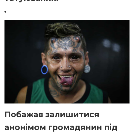
Побажав залишитися
анонімом громадянин під