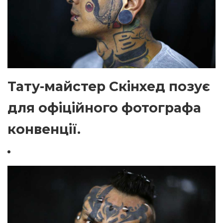
Тату-майстер Скінхед позує
для офіційного фотографа
конвенції.