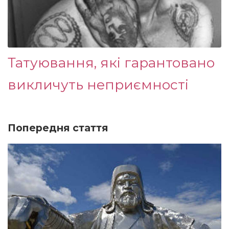
Татуювання, які гарантовано
викличуть неприємності
Попередня стаття