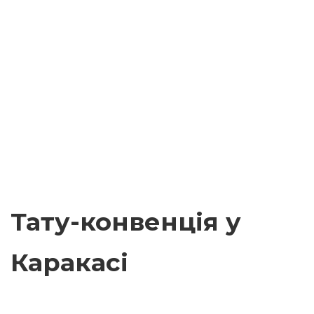
Тату-конвенція у
Каракасі