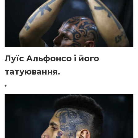
Луїс Альфонсо і його
татуювання.