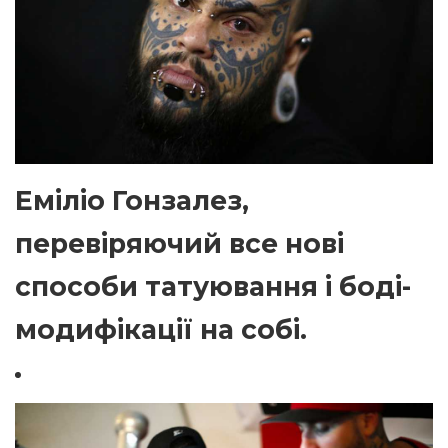
Еміліо Гонзалез,
перевіряючий все нові
способи татуювання і боді-
модифікації на собі.