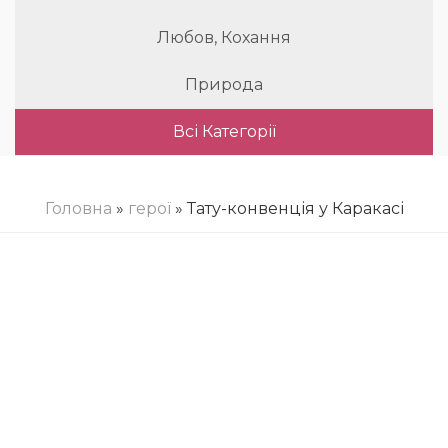
Любов, Кохання
Природа
Всі Категорії
Головна
»
герої
» Тату-конвенція у Каракасі