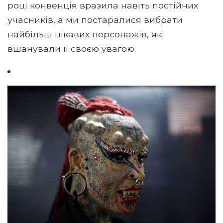
році конвенція вразила навіть постійних
учасників, а ми постаралися вибрати
найбільш цікавих персонажів, які
вшанували її своєю увагою.