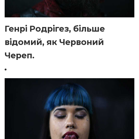
Генрі Родрігез, більше
відомий, як Червоний
Череп.