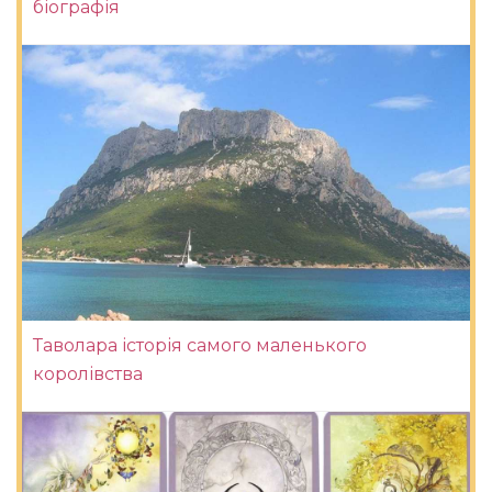
біографія
Таволара історія самого маленького
королівства