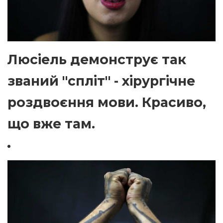
Люсіель демонструє так
званий "спліт" - хірургічне
роздвоєння мови. Красиво,
що вже там.