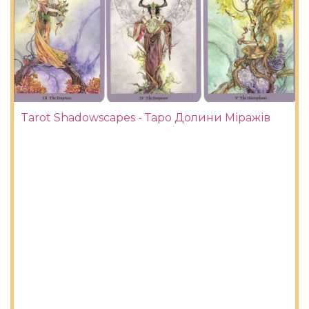
Tarot Shadowscapes - Таро Долини Міражів