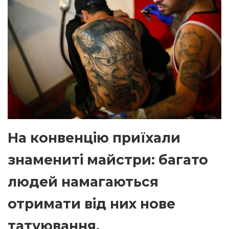
На конвенцію приїхали
знамениті майстри: багато
людей намагаються
отримати від них нове
татуювання.