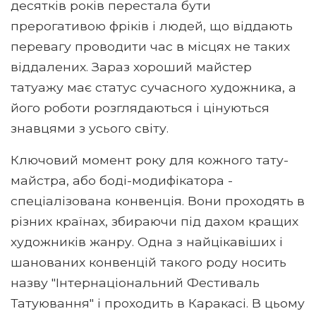
десятків років перестала бути
прерогативою фріків і людей, що віддають
перевагу проводити час в місцях не таких
віддалених. Зараз хороший майстер
татуажу має статус сучасного художника, а
його роботи розглядаються і цінуються
знавцями з усього світу.
Ключовий момент року для кожного тату-
майстра, або боді-модифікатора -
спеціалізована конвенція. Вони проходять в
різних країнах, збираючи під дахом кращих
художників жанру. Одна з найцікавіших і
шанованих конвенцій такого роду носить
назву "Інтернаціональний Фестиваль
Татуювання" і проходить в Каракасі. В цьому