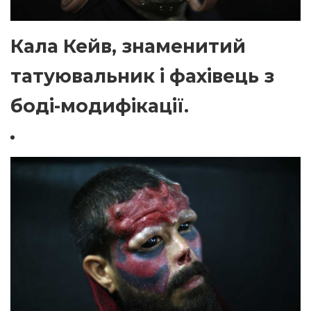
Кала Кейв, знаменитий
татуювальник і фахівець з
боді-модифікації.