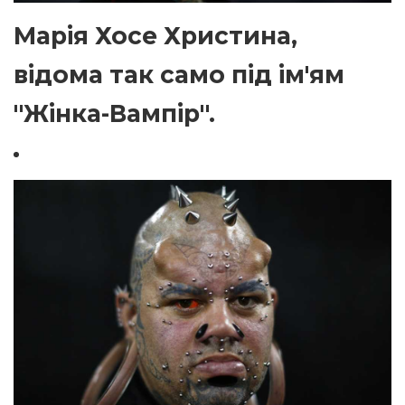
Марія Хосе Христина,
відома так само під ім'ям
"Жінка-Вампір".