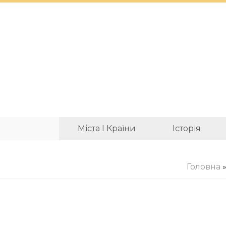
Міста І Країни
Історія
Головна