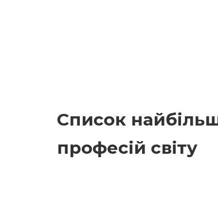
Список найбіль
професій світу