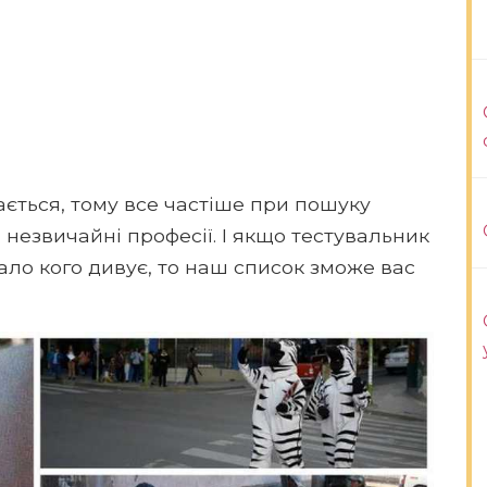
ється, тому все частіше при пошуку
незвичайні професії. І якщо тестувальник
мало кого дивує, то наш список зможе вас