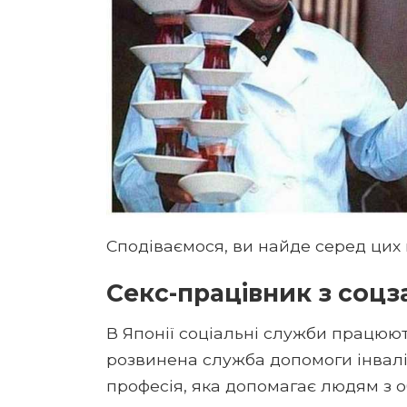
Сподіваємося, ви найде серед цих 
Секс-працівник з соцз
В Японії соціальні служби працюю
розвинена служба допомоги інвалі
професія, яка допомагає людям з