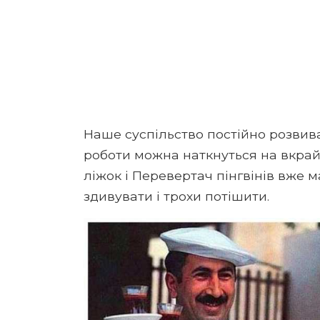
Наше суспільство постійно розвива
роботи можна наткнуться на вкрай 
ліжок і Перевертач пінгвінів вже 
здивувати і трохи потішити.