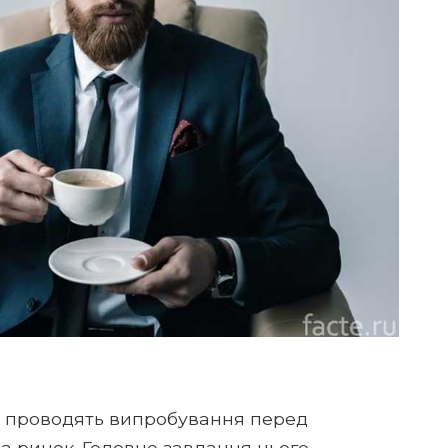
ії проводять випробування перед
 ринок. Головне завдання цього