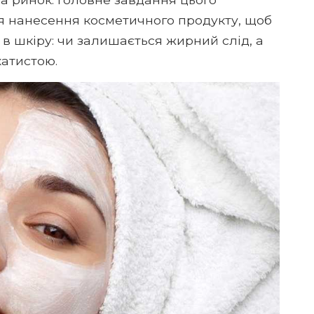
сля нанесення косметичного продукту, щоб
в шкіру: чи залишається жирний слід, а
хатистою.