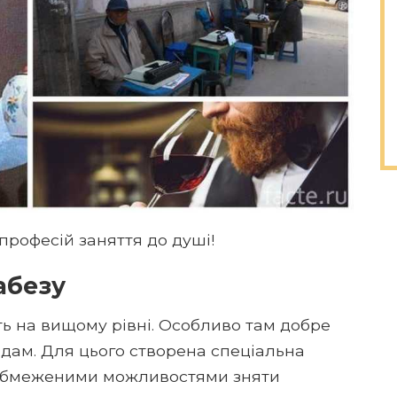
професій заняття до душі!
абезу
ть на вищому рівні. Особливо там добре
дам. Для цього створена спеціальна
 обмеженими можливостями зняти