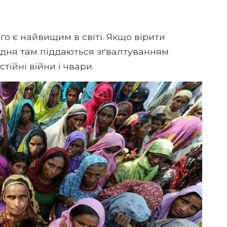
го є найвищим в світі. Якщо вірити
щодня там піддаються зґвалтуванням.
тійні війни і чвари.