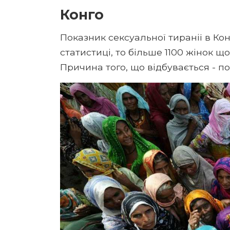
Конго
Показник сексуальної тиранії в Кон
статистиці, то більше 1100 жінок 
Причина того, що відбувається - пос