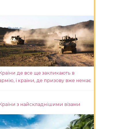
Країни де все ще закликають в
армію, і країни, де призову вже немає
Країни з найскладнішими візами