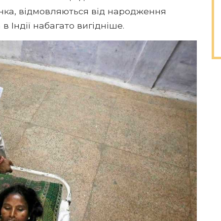
инка, відмовляються від народження
в Індії набагато вигідніше.