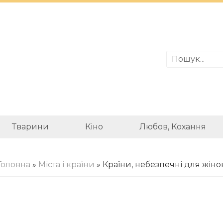
Тварини
Кіно
Любов, Кохання
Головна
»
Міста і країни
» Країни, небезпечні для жіно