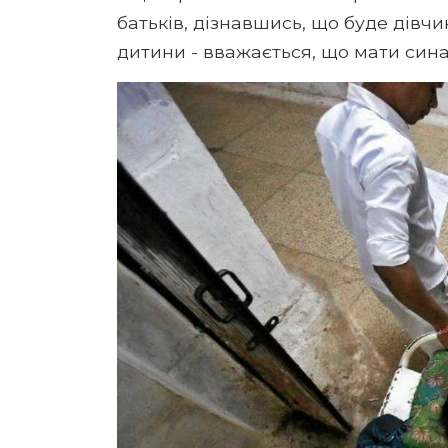
батьків, дізнавшись, що буде дівч
дитини - вважається, що мати сина 