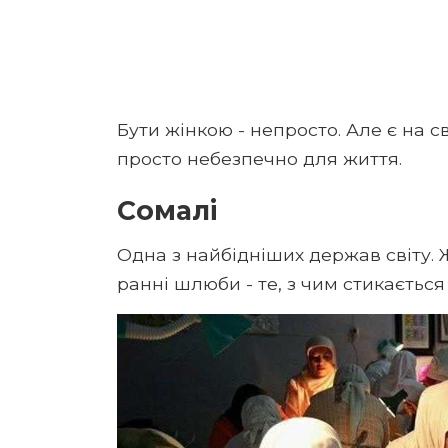
Бути жінкою - непросто. Але є на с
просто небезпечно для життя.
Сомалі
Одна з найбідніших держав світу. Ж
ранні шлюби - те, з чим стикається