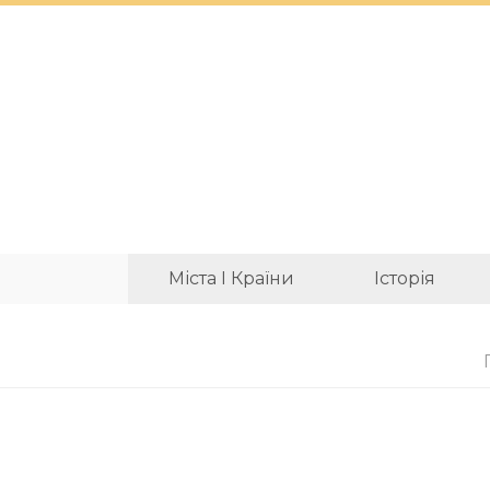
Міста І Країни
Історія