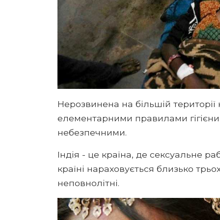
Нерозвинена на більшій території
елементарними правилами гігієни
небезпечними.
Індія - це країна, де сексуальне р
країні нараховується близько трьох 
неповнолітні.