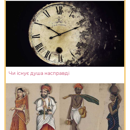
Чи існує душа насправді