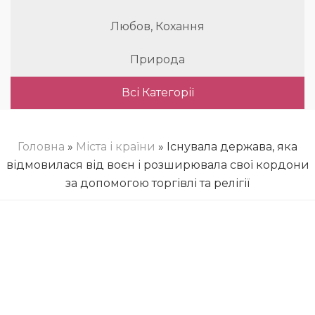
Любов, Кохання
Природа
Всі Категорії
Головна
»
Міста і країни
» Існувала держава, яка
відмовилася від воєн і розширювала свої кордони
за допомогою торгівлі та релігії