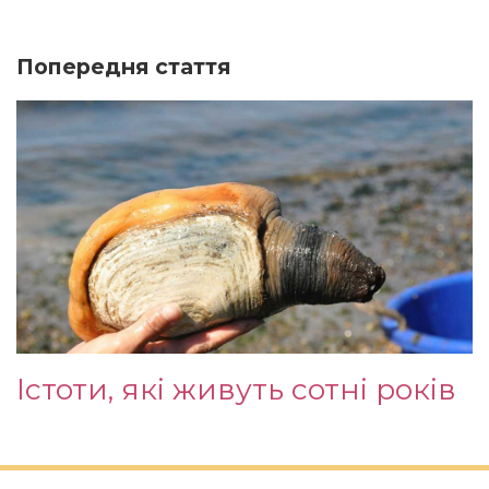
Попередня стаття
Істоти, які живуть сотні років