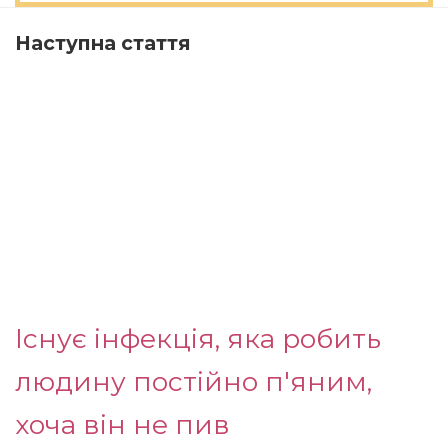
Наступна стаття
Існує інфекція, яка робить
людину постійно п'яним,
хоча він не пив