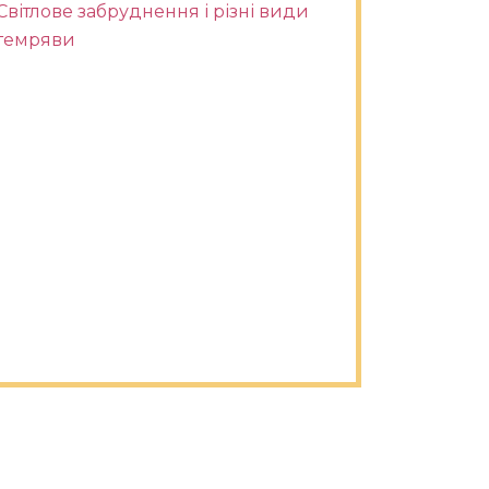
Світлове забруднення і різні види
темряви