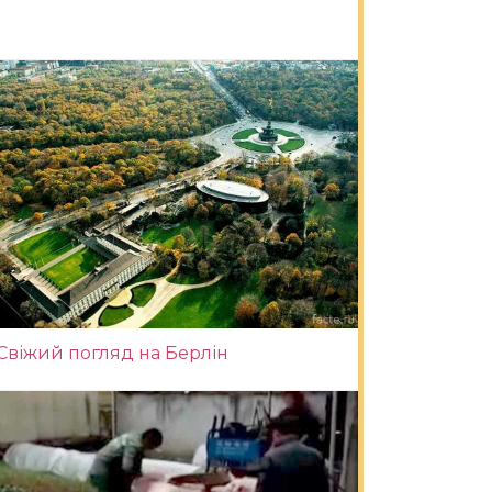
Свіжий погляд на Берлін