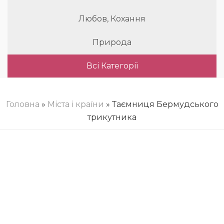
Любов, Кохання
Природа
Всі Категорії
Головна
»
Міста і країни
» Таємниця Бермудського
трикутника