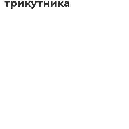
трикутника