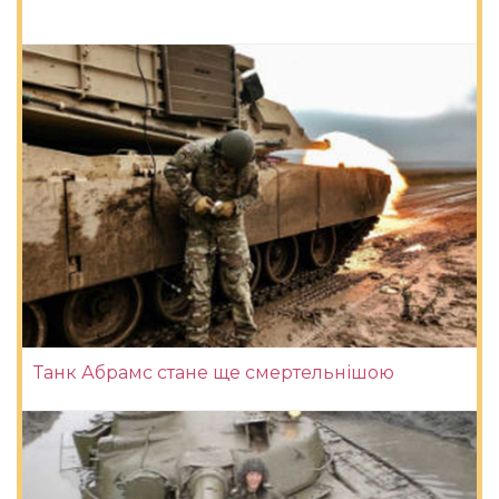
Танк Абрамс стане ще смертельнішою