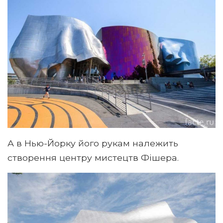
А в Нью-Йорку його рукам належить
створення центру мистецтв Фішера.