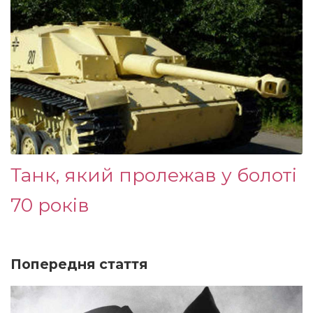
Танк, який пролежав у болоті
70 років
Попередня стаття