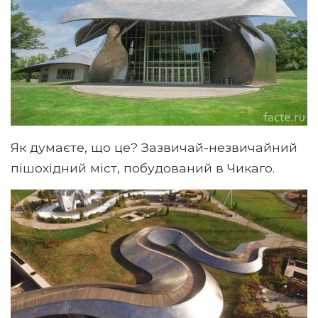
Як думаєте, що це? Зазвичай-незвичайний
пішохідний міст, побудований в Чикаго.