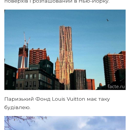
поверхів і розташований в Нью-Йорку.
Паризький Фонд Louis Vuitton має таку
будівлею.