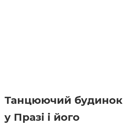
Танцюючий будинок
у Празі і його