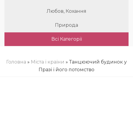
Любов, Кохання
Природа
Всі Категорії
Головна
»
Міста і країни
» Танцюючий будинок у
Празі і його потомство