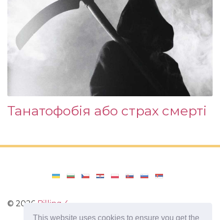
Танатофобія або страх смерті
©
2026
Billing 4
This website uses cookies to ensure you get the