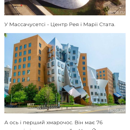
У Массачусетсі - Центр Рея і Марії Стата.
А ось і перший хмарочос. Він має 76