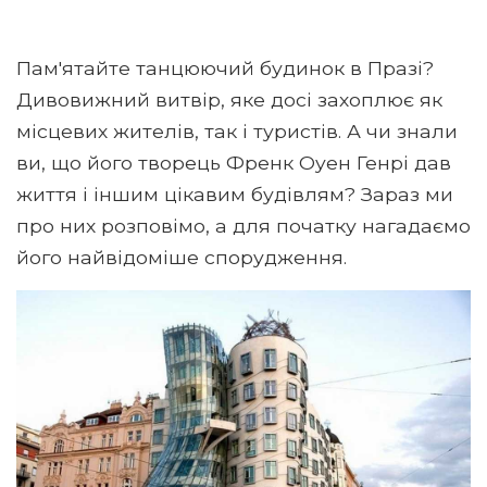
Пам'ятайте танцюючий будинок в Празі?
Дивовижний витвір, яке досі захоплює як
місцевих жителів, так і туристів. А чи знали
ви, що його творець Френк Оуен Генрі дав
життя і іншим цікавим будівлям? Зараз ми
про них розповімо, а для початку нагадаємо
його найвідоміше спорудження.