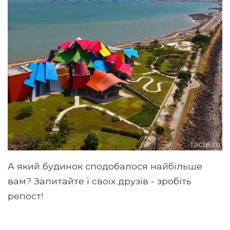
А який будинок сподобалося найбільше
вам? Запитайте і своїх друзів - зробіть
репост!