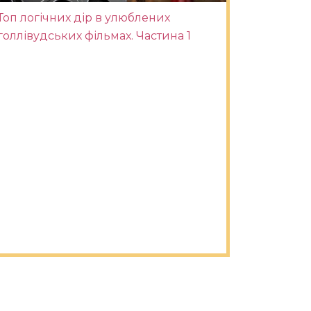
Топ логічних дір в улюблених
голлівудських фільмах. Частина 1