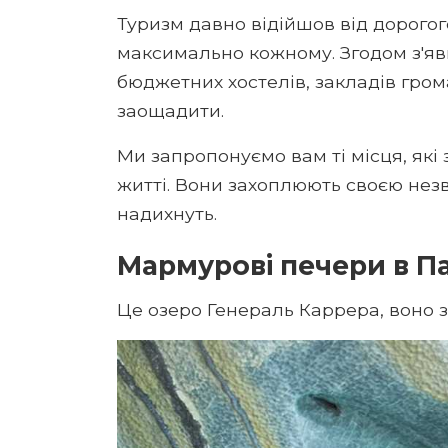
Туризм давно відійшов від дорогого
максимально кожному. Згодом з'яв
бюджетних хостелів, закладів гром
заощадити.
Ми запропонуємо вам ті місця, які
житті. Вони захоплюють своєю нез
надихнуть.
Мармурові печери в Па
Це озеро Генераль Каррера, воно з