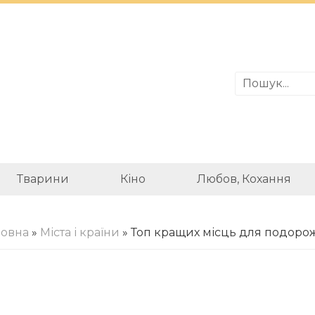
Тварини
Кіно
Любов, Кохання
ловна
»
Міста і країни
» Топ кращих місць для подоро