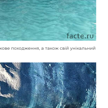
кове походження, а також свій унікальний