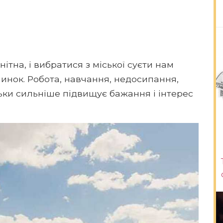
тна, і вибратися з міської суєти нам
инок. Робота, навчання, недосипання,
льки сильніше підвищує бажання і інтерес