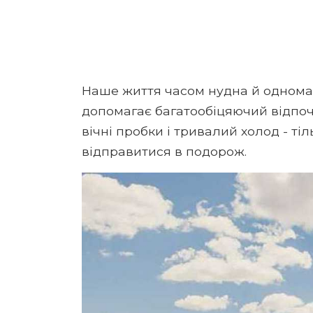
Наше життя часом нудна й одномані
допомагає багатообіцяючий відпоч
вічні пробки і тривалий холод - ті
відправитися в подорож.