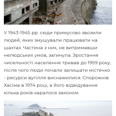
У 1943-1945 рр. сюди примусово звозили
людей, яких змушували працювати на
шахтах. Частина з них, не витримавши
нелюдських умов, загинула. Зростання
чисельності населення тривав до 1959 року,
після чого люди почали залишати містечко
- ресурси вугілля виснажилися. Спорожнів
Хасіма в 1974 році, а його відвідування
кілька років каралося законом.