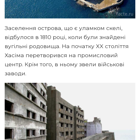
Заселення острова, що є уламком скелі,
відбулося в 1810 році, коли були знайдені
вугільні родовища. На початку XX століття
Хасіма перетворився на промисловий
центр. Крім того, в ньому звели військові
заводи.