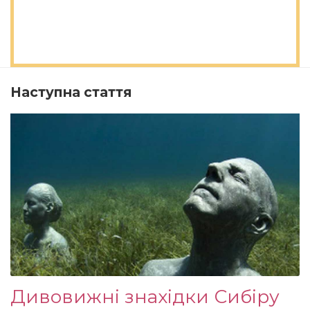
Наступна стаття
Дивовижні знахідки Сибіру