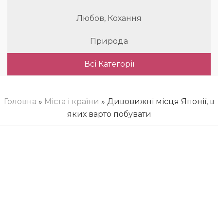
Любов, Кохання
Природа
Всі Категорії
Головна
»
Міста і країни
» Дивовижні місця Японії, в
яких варто побувати