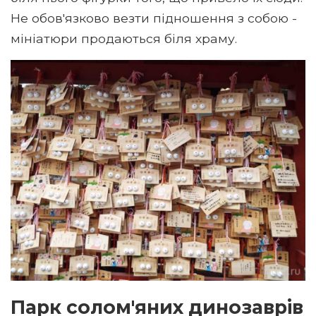
Не обов'язково везти підношення з собою -
мініатюри продаються біля храму.
Парк солом'яних динозаврів