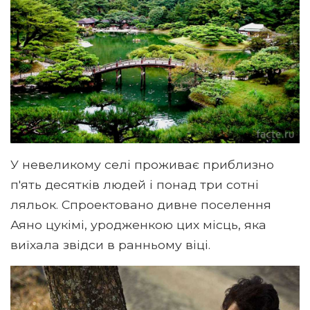
У невеликому селі проживає приблизно
п'ять десятків людей і понад три сотні
ляльок. Спроектовано дивне поселення
Аяно цукімі, уродженкою цих місць, яка
виїхала звідси в ранньому віці.