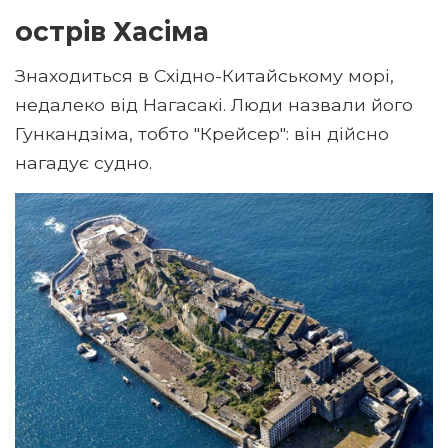
острів Хасіма
Знаходиться в Східно-Китайському морі,
недалеко від Нагасакі. Люди назвали його
Гункандзіма, тобто "Крейсер": він дійсно
нагадує судно.