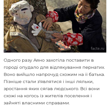
Одного разу Аяно захотіла поставити в
городі опудало для відлякування пернатих.
Воно вийшло напрочуд схожим на її батька.
Пізніше стали з'являтися і інші ляльки,
зростання яких сягав людського. Всі вони
схожі на когось із жителів поселення і
зайняті власними справами.