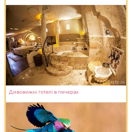
Дивовижні готелі в печерах