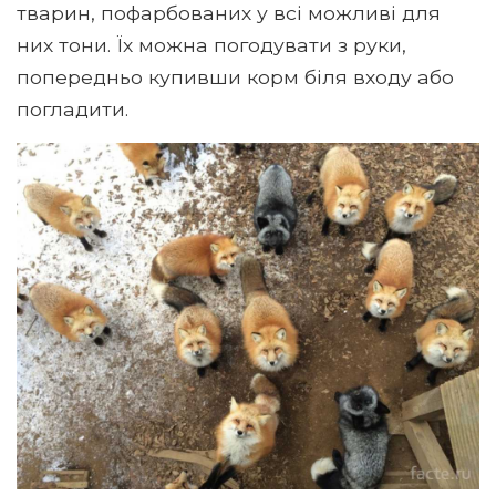
тварин, пофарбованих у всі можливі для
них тони. Їх можна погодувати з руки,
попередньо купивши корм біля входу або
погладити.