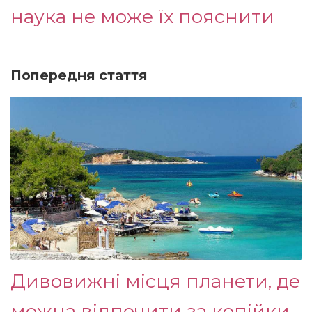
наука не може їх пояснити
Попередня стаття
Дивовижні місця планети, де
можна відпочити за копійки