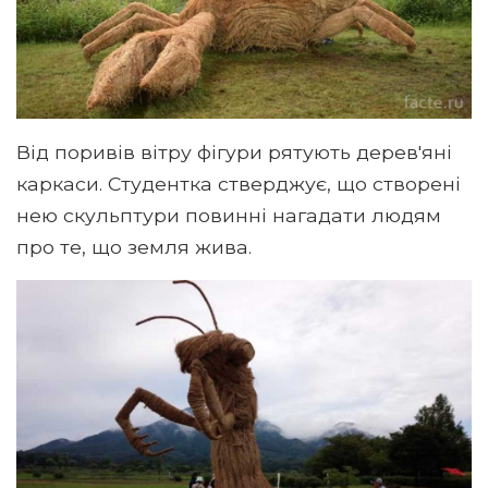
Від поривів вітру фігури рятують дерев'яні
каркаси. Студентка стверджує, що створені
нею скульптури повинні нагадати людям
про те, що земля жива.