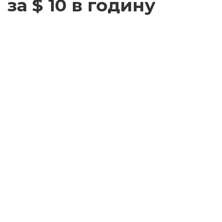
за $ 10 в годину