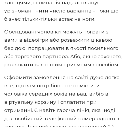
хлопцями, і компанія надалі планує
урізноманітнити число варіантів - поки що
бізнес тільки-тільки встає на ноги.
Орендовані чоловіки можуть пограти з
вами в відеоігри або розважити цікавою
бесідою, попрацювати в якості посильного
або торгового партнера. Або, якщо захочете,
розважити вас іншим приємним способом.
Оформити замовлення на сайті дуже легко:
все, що вам потрібно - це помістити
чоловіка середніх років на ваш вибір в
віртуальну корзину і сплатити при
отриманні. Є навіть гаряча лінія, яка іноді
дає особистий телефонний номер одного з
хлопців. Таканобу каже, що доступний 24