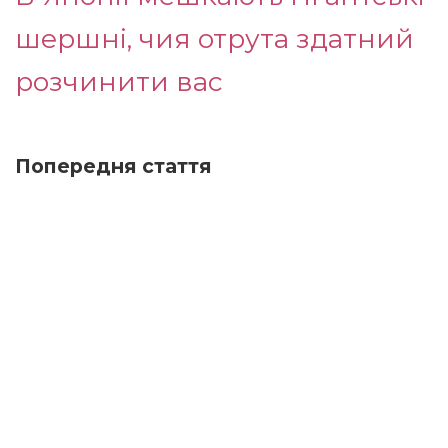
шершні, чия отрута здатний
розчинити вас
Попередня стаття