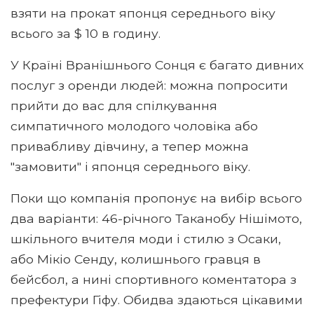
взяти на прокат японця середнього віку
всього за $ 10 в годину.
У Країні Вранішнього Сонця є багато дивних
послуг з оренди людей: можна попросити
прийти до вас для спілкування
симпатичного молодого чоловіка або
привабливу дівчину, а тепер можна
"замовити" і японця середнього віку.
Поки що компанія пропонує на вибір всього
два варіанти: 46-річного Таканобу Нішімото,
шкільного вчителя моди і стилю з Осаки,
або Мікіо Сенду, колишнього гравця в
бейсбол, а нині спортивного коментатора з
префектури Гіфу. Обидва здаються цікавими