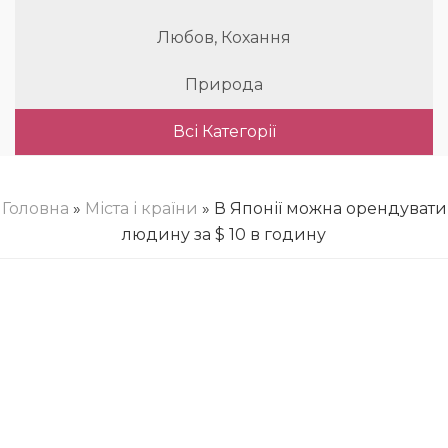
Любов, Кохання
Природа
Всі Категорії
Головна
»
Міста і країни
» В Японії можна орендувати
людину за $ 10 в годину