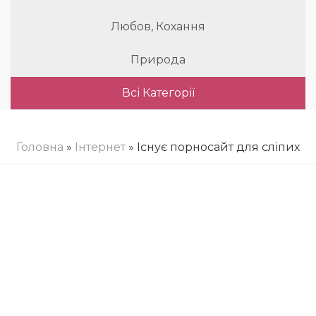
Любов, Кохання
Природа
Всі Категорії
Головна
»
Інтернет
» Існує порносайт для сліпих