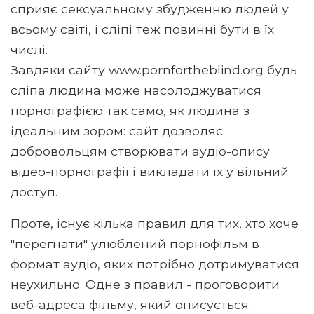
сприяє сексуальному збудженню людей у ​​
всьому світі, і сліпі теж повинні бути в їх
числі.
Завдяки сайту www.pornfortheblind.org будь
сліпа людина може насолоджуватися
порнографією так само, як людина з
ідеальним зором: сайт дозволяє
добровольцям створювати аудіо-опису
відео-порнографії і викладати їх у вільний
доступ.
Проте, існує кілька правил для тих, хто хоче
"перегнати" улюблений порнофільм в
формат аудіо, яких потрібно дотримуватися
неухильно. Одне з правил - проговорити
веб-адреса фільму, який описується.