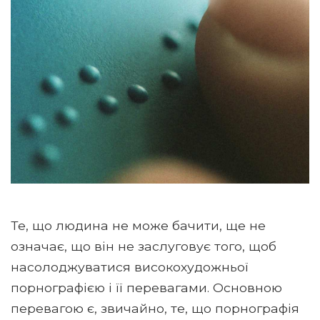
Те, що людина не може бачити, ще не
означає, що він не заслуговує того, щоб
насолоджуватися високохудожньої
порнографією і її перевагами. Основною
перевагою є, звичайно, те, що порнографія