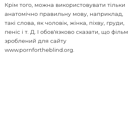
Крім того, можна використовувати тільки
анатомічно правильну мову, наприклад,
такі слова, як чоловік, жінка, піхву, груди,
пеніс і т. Д. І обов'язково сказати, що фільм
зроблений для сайту
www.pornfortheblind.org.