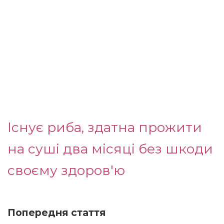
Існує риба, здатна прожити
на суші два місяці без шкоди
своєму здоров'ю
Попередня стаття