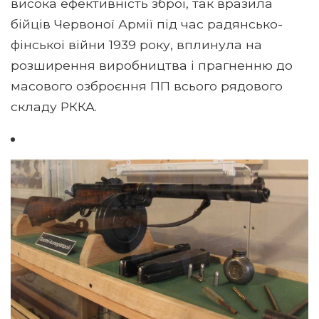
висока ефективність зброї, так вразила
бійців Червоної Армії під час радянсько-
фінської війни 1939 року, вплинула на
розширення виробництва і прагненню до
масового озброєння ПП всього рядового
складу РККА.