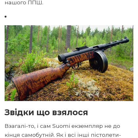
нашого ППШ.
Звідки що взялося
Взагалі-то, і сам Suomi екземпляр не до
кінця самобутній. Як і всі інші пістолети-