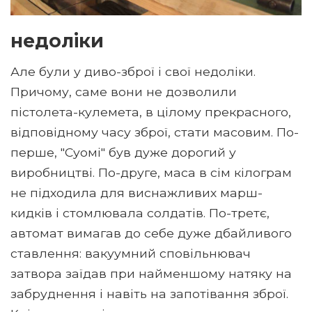
недоліки
Але були у диво-зброї і свої недоліки.
Причому, саме вони не дозволили
пістолета-кулемета, в цілому прекрасного,
відповідному часу зброї, стати масовим. По-
перше, "Суомі" був дуже дорогий у
виробництві. По-друге, маса в сім кілограм
не підходила для виснажливих марш-
кидків і стомлювала солдатів. По-третє,
автомат вимагав до себе дуже дбайливого
ставлення: вакуумний сповільнювач
затвора заїдав при найменшому натяку на
забруднення і навіть на запотівання зброї.