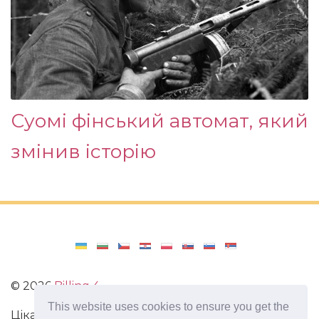
Суомі фінський автомат, який
змінив історію
©
2026
Billing 4
This website uses cookies to ensure you get the
Цікаві та захоплюючі факти з усього світу. Статті