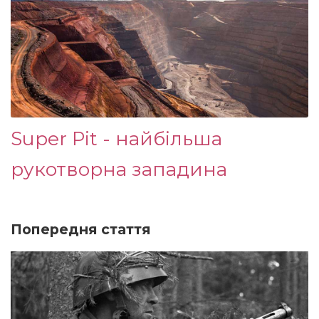
Super Pit - найбільша
рукотворна западина
Попередня стаття