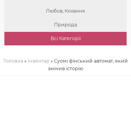
Любов, Кохання
Природа
Всі Категорії
Головна
»
Інвентар
» Суомі фінський автомат, який
змінив історію