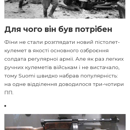
Для чого він був потрібен
Фіни не стали розглядати новий пістолет-
кулемет в якості основного озброєння
солдата регулярної армії. Але як раз легких
ручних кулеметів військам і не вистачало,
тому Suomi швидко набрав популярність:
на одне відділення доводилося три-чотири
ПП.