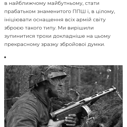
в найближчому майбутньому, стати
прабатьком знаменитого ППШ і, в цілому,
ініціювати оснащення всіх армій світу
зброєю такого типу. Ми вирішили
зупинитися трохи докладніше на цьому
прекрасному зразку збройової думки.