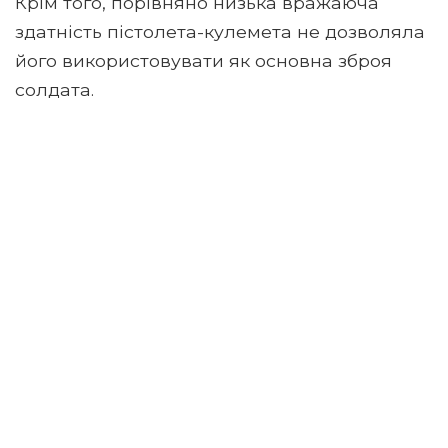
Крім того, порівняно низька вражаюча
здатність пістолета-кулемета не дозволяла
його використовувати як основна зброя
солдата.