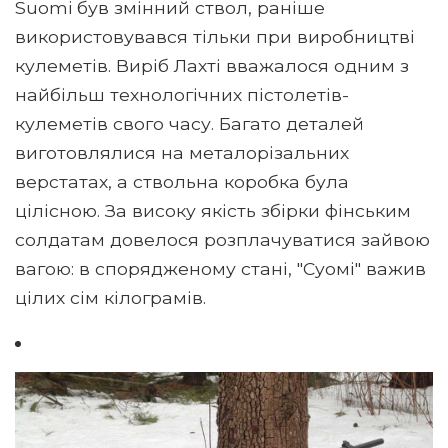
Suomi був змінний ствол, раніше
використовувався тільки при виробництві
кулеметів. Виріб Лахті вважалося одним з
найбільш технологічних пістолетів-
кулеметів свого часу. Багато деталей
виготовлялися на металорізальних
верстатах, а ствольна коробка була
цілісною. За високу якість збірки фінським
солдатам довелося розплачуватися зайвою
вагою: в спорядженому стані, "Суомі" важив
цілих сім кілограмів.