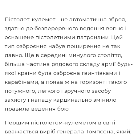
Пістолет-кулемет - це автоматична зброя,
здатне до безперервного ведення вогню і
оснащене пістолетними патронами. Цей
тип озброєння набув поширення не так
давно. Ще в середині минулого століття,
більша частина рядового складу армії будь-
якої країни була озброєна гвинтівками і
карабінами, а поява ж на горизонті такого
потужного, легкого і зручного засобу
захисту і нападу кардинально змінило
правила ведення бою.
Першим пістолетом-кулеметом в світі
вважається виріб генерала Томпсона, який,