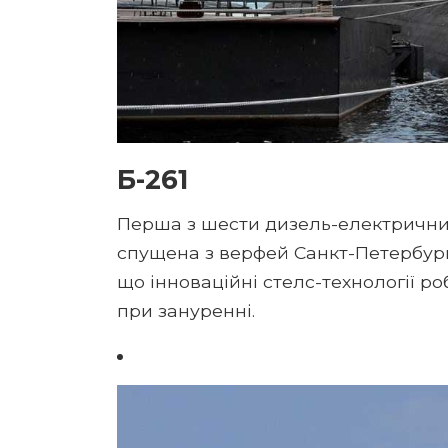
Б-261
Перша з шести дизель-електричних 
спущена з верфей Санкт-Петербурга
що інноваційні стелс-технології 
при зануренні.