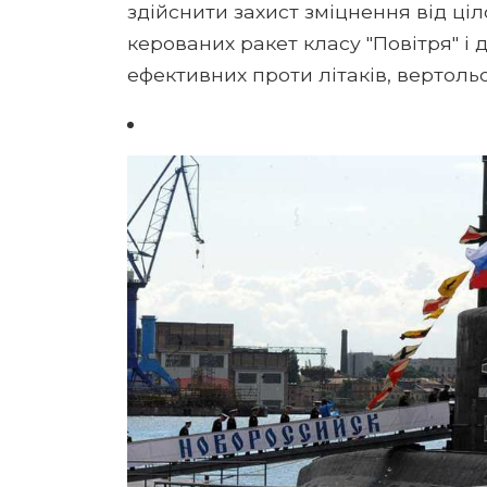
здійснити захист зміцнення від ціло
керованих ракет класу "Повітря" і
ефективних проти літаків, вертольо