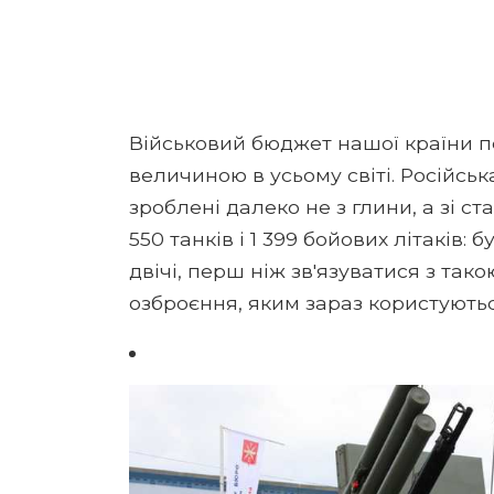
Військовий бюджет нашої країни пе
величиною в усьому світі. Російськ
зроблені далеко не з глини, а зі ст
550 танків і 1 399 бойових літаків:
двічі, перш ніж зв'язуватися з так
озброєння, яким зараз користуютьс