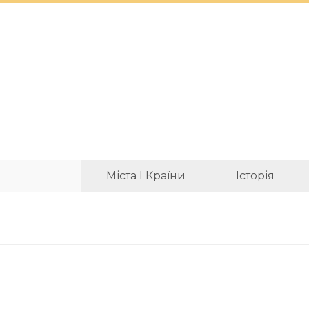
Міста І Країни
Історія