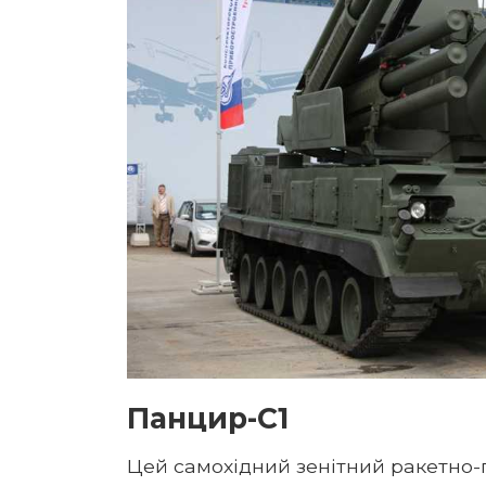
Панцир-С1
Цей самохідний зенітний ракетно