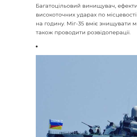
Багатоцільовий винищувач, ефективн
високоточних ударах по місцевості
на годину. Міг-35 вміє знищувати мор
також проводити розвідоперації.