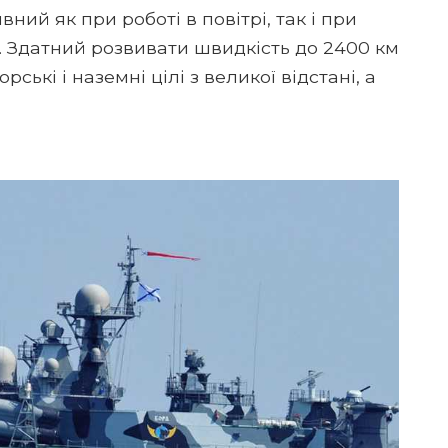
ий як при роботі в повітрі, так і при
. Здатний розвивати швидкість до 2400 км
ські і наземні цілі з великої відстані, а