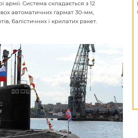
ї армії. Система складається з 12
 двох автоматичних гармат 30-мм,
тів, балістичних і крилатих ракет.