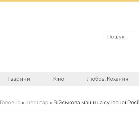
Тварини
Кіно
Любов, Кохання
Головна
»
Інвентар
» Військова машина сучасної Росі