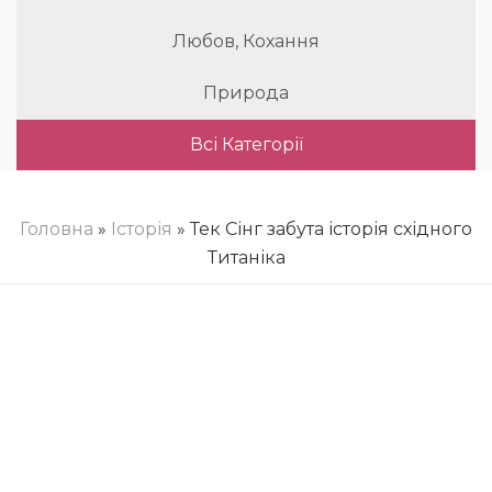
Любов, Кохання
Природа
Всі Категорії
Головна
»
Історія
» Тек Сінг забута історія східного
Титаніка