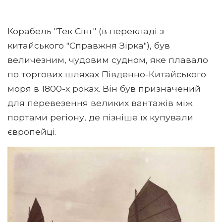
Корабель "Тек Сінг" (в перекладі з
китайського "Справжня Зірка"), був
величезним, чудовим судном, яке плавало
по торгових шляхах Південно-Китайського
моря в 1800-х роках. Він був призначений
для перевезення великих вантажів між
портами регіону, де пізніше їх купували
європейці.