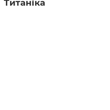
Титаніка