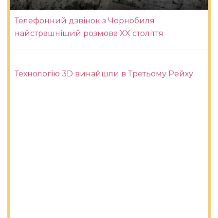
Телефонний дзвінок з Чорнобиля
найстрашніший розмова XX століття
Технологію 3D винайшли в Третьому Рейху