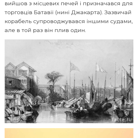
вийшов з місцевих печей і призначався для
торговців Батавії (нині Джакарта). Зазвичай
корабель супроводжувався іншими судами,
але в той раз він плив один.