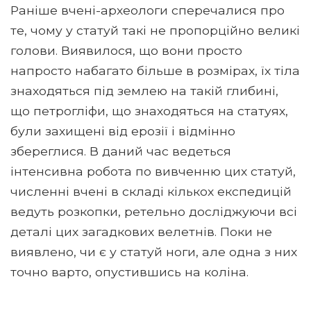
Раніше вчені-археологи сперечалися про
те, чому у статуй такі не пропорційно великі
голови. Виявилося, що вони просто
напросто набагато більше в розмірах, їх тіла
знаходяться під землею на такій глибині,
що петрогліфи, що знаходяться на статуях,
були захищені від ерозії і відмінно
збереглися. В даний час ведеться
інтенсивна робота по вивченню цих статуй,
численні вчені в складі кількох експедицій
ведуть розкопки, ретельно досліджуючи всі
деталі цих загадкових велетнів. Поки не
виявлено, чи є у статуй ноги, але одна з них
точно варто, опустившись на коліна.