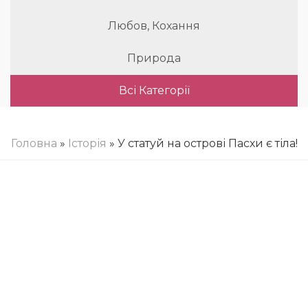
Любов, Кохання
Природа
Всі Категорії
Головна
»
Історія
» У статуй на острові Пасхи є тіла!