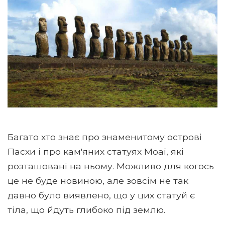
Багато хто знає про знаменитому острові
Пасхи і про кам'яних статуях Моаї, які
розташовані на ньому. Можливо для когось
це не буде новиною, але зовсім не так
давно було виявлено, що у цих статуй є
тіла, що йдуть глибоко під землю.