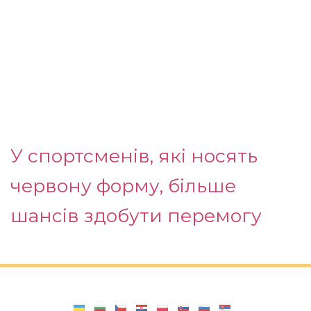
У спортсменів, які носять
червону форму, більше
шансів здобути перемогу