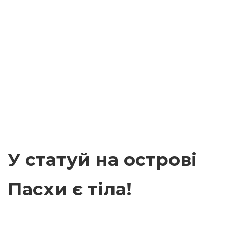
У статуй на острові
Пасхи є тіла!