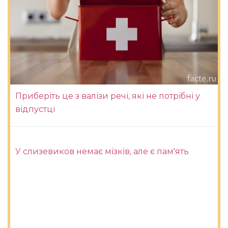
Приберіть це з валізи речі, які не потрібні у
відпустці
У слизевиков немає мізків, але є пам'ять