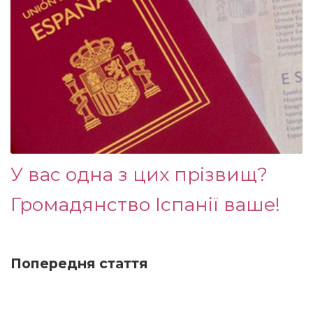
У вас одна з цих прізвищ?
Громадянство Іспанії ваше!
Попередня стаття