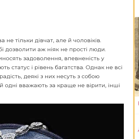
 не тільки дівчат, але й чоловіків.
 дозволити аж ніяк не прості люди.
носять задоволення, впевненість у
ь статус і рівень багатства. Однак не всі
адість, деякі з них несуть з собою
 одні вважають за краще не вірити, інші