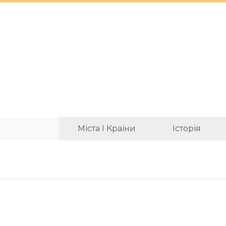
Міста І Країни
Історія