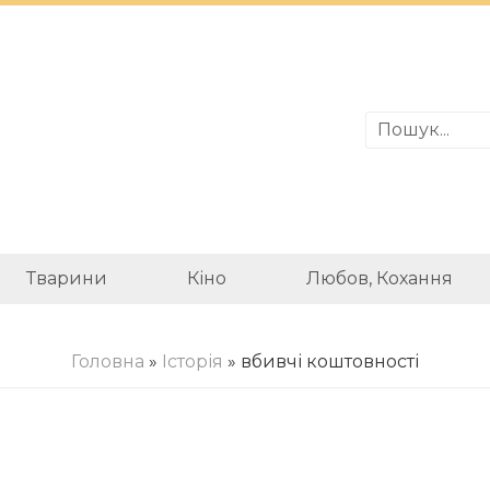
Тварини
Кіно
Любов, Кохання
Головна
»
Історія
» вбивчі коштовності