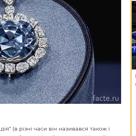
ія" (в різні часи він називався також і