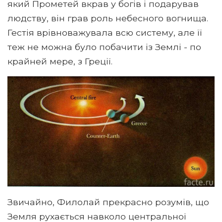
який Прометей вкрав у богів і подарував
людству, він грав роль небесного вогнища.
Гестія врівноважувала всю систему, але її
теж не можна було побачити із Землі - по
крайней мере, з Греції.
Звичайно, Филолай прекрасно розумів, що
Земля рухається навколо центральної