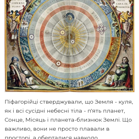
Піфагорійці стверджували, що Земля - ​​куля,
як і всі сусідні небесні тіла - п'ять планет,
Сонце, Місяць і планета-близнюк Землі. Що
важливо, вони не просто плавали в
просторі, а оберталися навколо