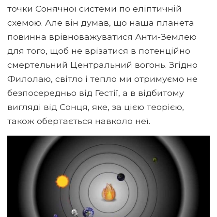
точки Сонячної системи по еліптичній
схемою. Але він думав, що наша планета
повинна врівноважуватися Анти-Землею
для того, щоб не врізатися в потенційно
смертельний Центральний вогонь. Згідно
Филолаю, світло і тепло ми отримуємо не
безпосередньо від Гестії, а в відбитому
вигляді від Сонця, яке, за цією теорією,
також обертається навколо неї.