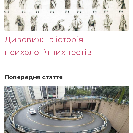
Дивовижна історія
психологічних тестів
Попередня стаття