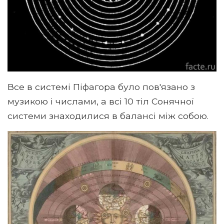
Все в системі Піфагора було пов'язано з
музикою і числами, а всі 10 тіл Сонячної
системи знаходилися в балансі між собою.