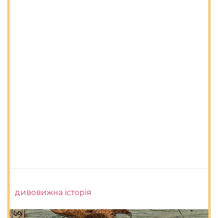
дивовижна історія