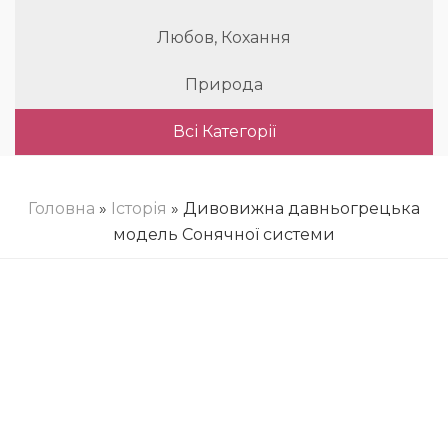
Любов, Кохання
Природа
Всі Категорії
Головна
»
Історія
» Дивовижна давньогрецька
модель Сонячної системи