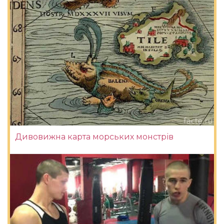
Дивовижна карта морських монстрів