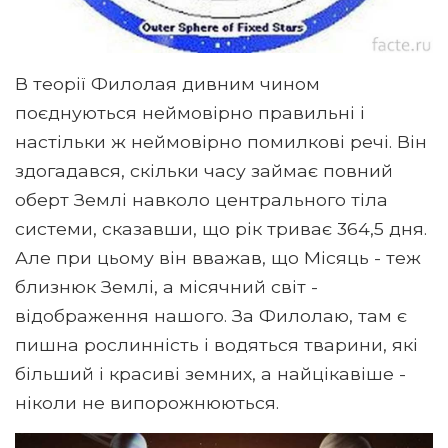
В теорії Филолая дивним чином
поєднуються неймовірно правильні і
настільки ж неймовірно помилкові речі. Він
здогадався, скільки часу займає повний
оберт Землі навколо центрального тіла
системи, сказавши, що рік триває 364,5 дня.
Але при цьому він вважав, що Місяць - теж
близнюк Землі, а місячний світ -
відображення нашого. За Филолаю, там є
пишна рослинність і водяться тварини, які
більший і красиві земних, а найцікавіше -
ніколи не випорожнюються.