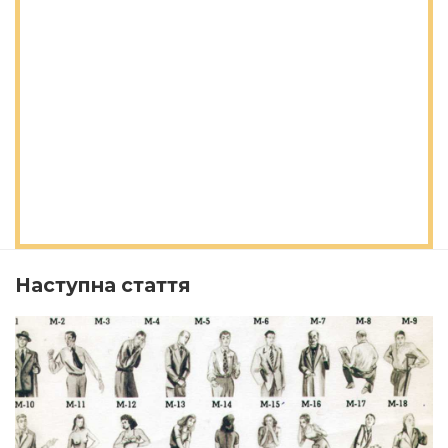
Наступна стаття