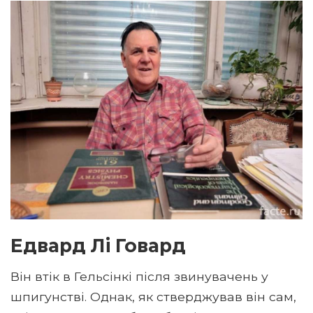
Едвард Лі Говард
Він втік в Гельсінкі після звинувачень у
шпигунстві. Однак, як стверджував він сам,