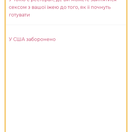
сексом з вашої їжею до того, як її почнуть
готувати
У США заборонено