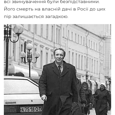
всі звинувачення були безпідставними.
Його смерть на власній дачі в Росії до цих
пір залишається загадкою.