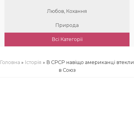
Любов, Кохання
Природа
Всі Категорії
Головна
»
Історія
» В СРСР навіщо американці втекли
в Союз