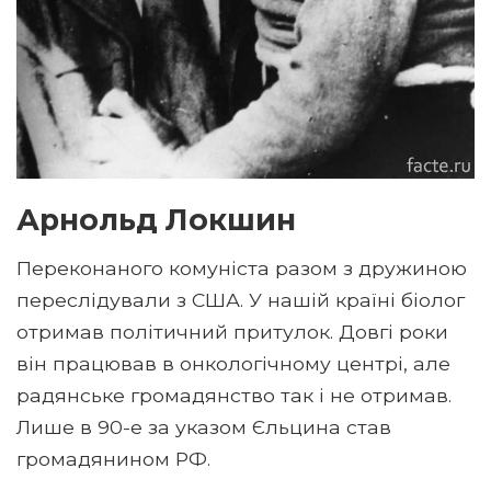
Арнольд Локшин
Переконаного комуніста разом з дружиною
переслідували з США. У нашій країні біолог
отримав політичний притулок. Довгі роки
він працював в онкологічному центрі, але
радянське громадянство так і не отримав.
Лише в 90-е за указом Єльцина став
громадянином РФ.