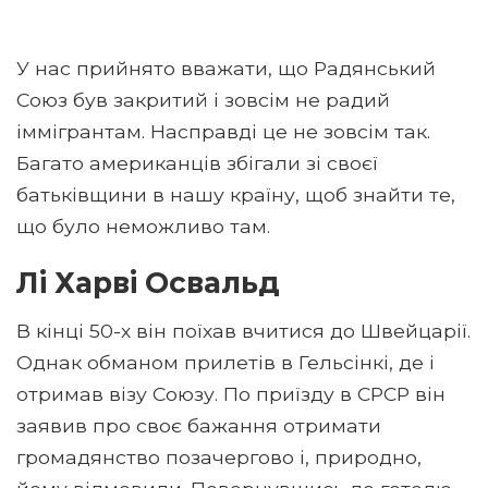
У нас прийнято вважати, що Радянський
Союз був закритий і зовсім не радий
іммігрантам. Насправді це не зовсім так.
Багато американців збігали зі своєї
батьківщини в нашу країну, щоб знайти те,
що було неможливо там.
Лі Харві Освальд
В кінці 50-х він поїхав вчитися до Швейцарії.
Однак обманом прилетів в Гельсінкі, де і
отримав візу Союзу. По приїзду в СРСР він
заявив про своє бажання отримати
громадянство позачергово і, природно,