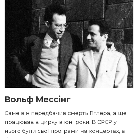
Вольф Мессінг
Саме він передбачив смерть Гітлера, а ще
працював в цирку в юні роки. В СРСР у
нього були свої програми на концертах, а