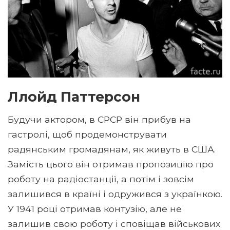
Ллойд Паттерсон
Будучи актором, в СРСР він прибув на
гастролі, щоб продемонструвати
радянським громадянам, як живуть в США.
Замість цього він отримав пропозицію про
роботу на радіостанції, а потім і зовсім
залишився в країні і одружився з українкою.
У 1941 році отримав контузію, але не
залишив свою роботу і сповіщав військових