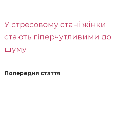
У стресовому стані жінки
стають гіперчутливими до
шуму
Попередня стаття