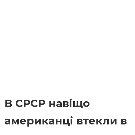
В СРСР навіщо
американці втекли в