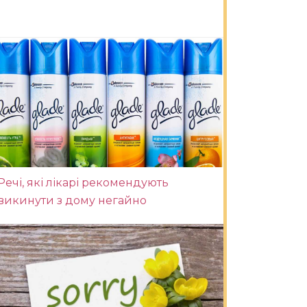
Речі, які лікарі рекомендують
викинути з дому негайно