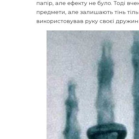
папір, але ефекту не було. Тоді вч
предмети, але залишають тінь тільк
використовував руку своєї дружин