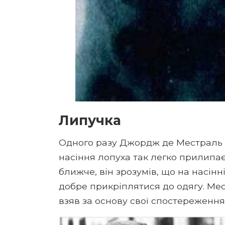
Липучка
Одного разу Джордж де Местраль 
насіння лопуха так легко прилипа
ближче, він зрозумів, що на насінн
добре прикріплятися до одягу. Мес
взяв за основу свої спостереження.