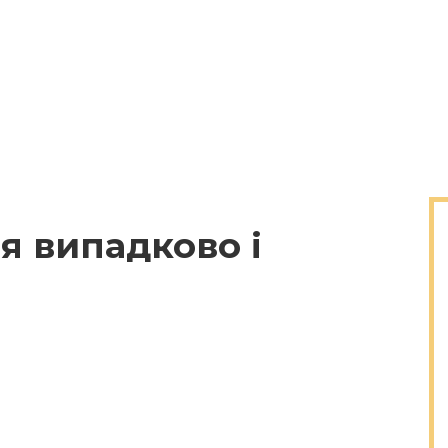
ся випадково і