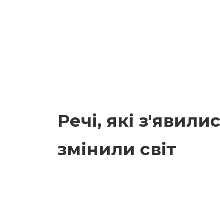
Речі, які з'явили
змінили світ