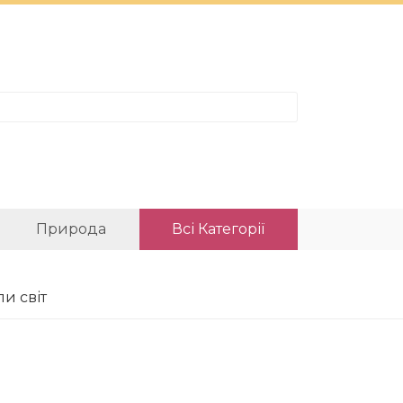
Природа
Всі Категорії
ли світ