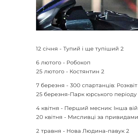
12 січня - Тупий і ще тупіший 2
6 лютого - Робокоп
25 лютого - Костянтин 2
7 березня - 300 спартанців: Розквіт
25 березня-Парк юрського періоду
4 квітня - Перший месник: Інша ві
20 квітня - Мисливці за привидами
2 травня - Нова Людина-павук 2