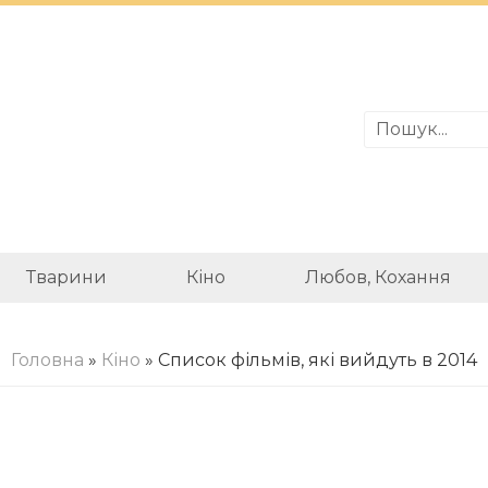
Тварини
Кіно
Любов, Кохання
Головна
»
Кіно
» Список фільмів, які вийдуть в 2014