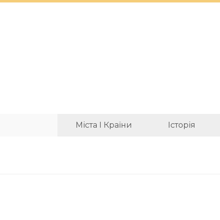
Міста І Країни
Історія