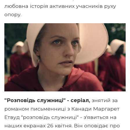
любовна історія активних учасників руху
опору.
"Розповідь служниці" - серіал,
знятий за
романом письменниці з Канади Маргарет
Етвуд "розповідь служниці" - з'явиться на
наших екранах 26 квітня. Він оповідає про