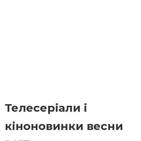
Телесеріали і
кіноновинки весни