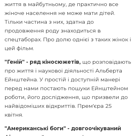
життя в майбутньому, де практично все
жіноче населення не може мати дітей.
Тільки частина з них, здатна до
продовження роду знаходиться в
спецтаборах. Про долю однієї з таких жінок і
цей фільм.
"Геній" - ряд кіносюжетів,
що розповідають
про життя і наукової діяльності Альберта
Ейнштейна. У простій і доступній манері
перед нами постають пошуки Ейнштейном
роботи, його дослідження, що призвели до
найвідоміших відкриттів. Прем'єра 25
квітня.
"Американські боги" - довгоочікуваний