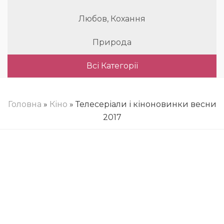
Любов, Кохання
Природа
Всі Категорії
Головна
»
Кіно
» Телесеріали і кіноновинки весни
2017