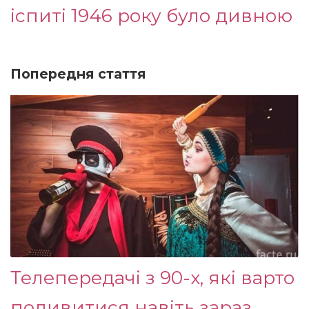
іспиті 1946 року було дивною
Попередня стаття
Телепередачі з 90-х, які варто
подивитися навіть зараз