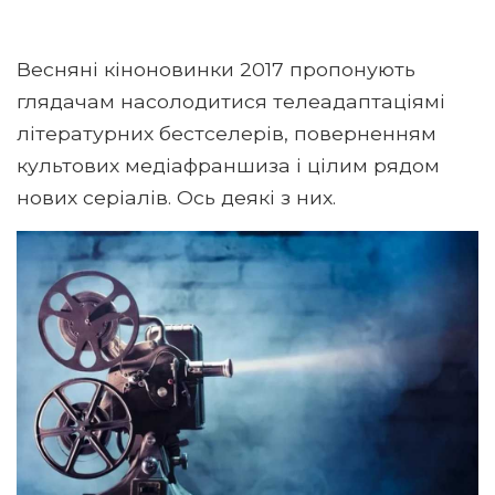
Весняні кіноновинки 2017 пропонують
глядачам насолодитися телеадаптаціямі
літературних бестселерів, поверненням
культових медіафраншиза і цілим рядом
нових серіалів. Ось деякі з них.