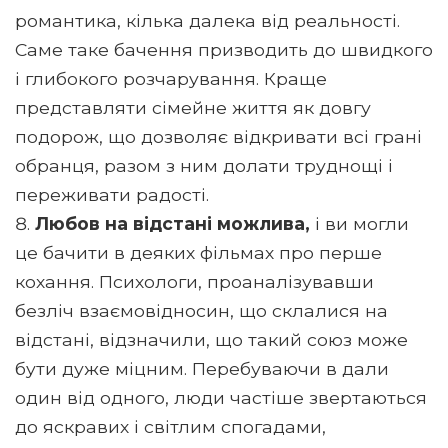
романтика, кілька далека від реальності.
Саме таке бачення призводить до швидкого
і глибокого розчарування. Краще
представляти сімейне життя як довгу
подорож, що дозволяє відкривати всі грані
обранця, разом з ним долати труднощі і
переживати радості.
Любов на відстані можлива,
і ви могли
це бачити в деяких фільмах про перше
кохання. Психологи, проаналізувавши
безліч взаємовідносин, що склалися на
відстані, відзначили, що такий союз може
бути дуже міцним. Перебуваючи в дали
один від одного, люди частіше звертаються
до яскравих і світлим спогадами,