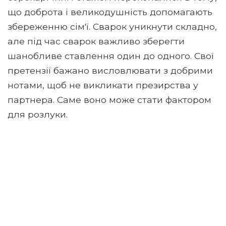
що доброта і великодушність допомагають
збереженню сім'ї. Сварок уникнути складно,
але під час сварок важливо зберегти
шанобливе ставлення один до одного. Свої
претензії бажано висловлювати з добрими
нотами, щоб не викликати презирства у
партнера. Саме воно може стати фактором
для розлуки.