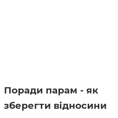
Поради парам - як
зберегти відносини