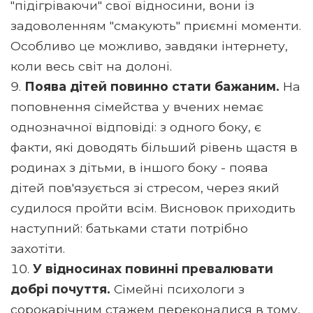
"підігріваючи" свої відносини, вони із
задоволенням "смакують" приємні моменти.
Особливо це можливо, завдяки інтернету,
коли весь світ на долоні.
Поява дітей повинно стати бажаним.
На
поповнення сімейства у вчених немає
однозначної відповіді: з одного боку, є
факти, які доводять більший рівень щастя в
родинах з дітьми, в іншого боку - поява
дітей пов'язується зі стресом, через який
судилося пройти всім. Висновок приходить
наступний: батьками стати потрібно
захотіти.
У відносинах повинні превалювати
добрі почуття.
Сімейні психологи з
сорокарічним стажем переконалися в тому,