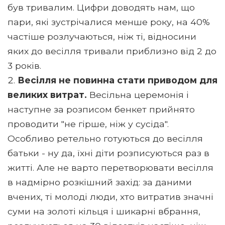
був тривалим. Цифри доводять нам, що
пари, які зустрічалися менше року, на 40%
частіше розлучаються, ніж ті, відносини
яких до весілля тривали приблизно від 2 до
3 років.
Весілля не повинна стати приводом для
великих витрат.
Весільна церемонія і
наступне за розписом бенкет прийнято
проводити "не гірше, ніж у сусіда".
Особливо ретельно готуються до весілля
батьки - ну да, їхні діти розписуються раз в
житті. Але не варто перетворювати весілля
в надмірно розкішний захід: за даними
вчених, ті молоді люди, хто витратив значні
суми на золоті кільця і ​​шикарні вбрання,