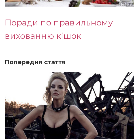
Поради по правильному
вихованню кішок
Попередня стаття