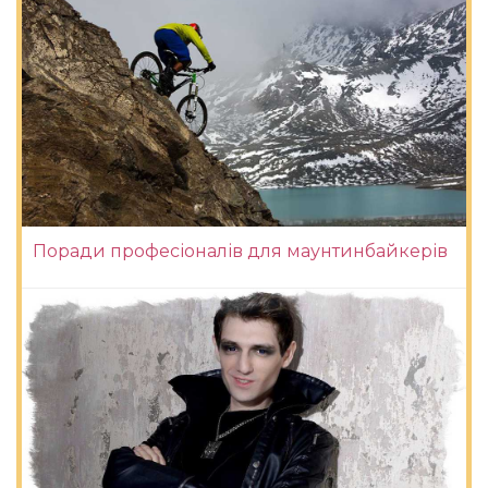
Поради професіоналів для маунтинбайкерів