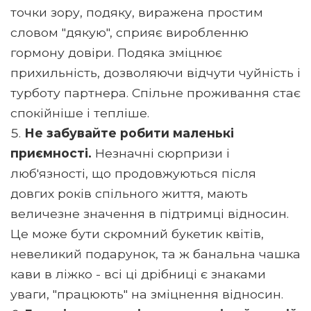
точки зору, подяку, виражена простим
словом "дякую", сприяє виробленню
гормону довіри. Подяка зміцнює
прихильність, дозволяючи відчути чуйність і
турботу партнера. Спільне проживання стає
спокійніше і тепліше.
Не забувайте робити маленькі
приємності.
Незначні сюрпризи і
люб'язності, що продовжуються після
довгих років спільного життя, мають
величезне значення в підтримці відносин.
Це може бути скромний букетик квітів,
невеликий подарунок, та ж банальна чашка
кави в ліжко - всі ці дрібниці є знаками
уваги, "працюють" на зміцнення відносин.