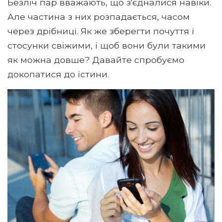
Безліч пар вважають, що з'єдналися навіки.
Але частина з них розпадається, часом
через дрібниці. Як же зберегти почуття і
стосунки свіжими, і щоб вони були такими
як можна довше? Давайте спробуємо
докопатися до істини.