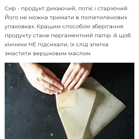
Сир - продукт дихаючий, потіє і старіючий.
Його не можна тримати в поліетиленових
упаковках. Кращим способом зберігання
продукту стане пергаментний папір. А щоб
кінчики НЕ підсихали, їх слід злегка
змастити вершковим маслом.