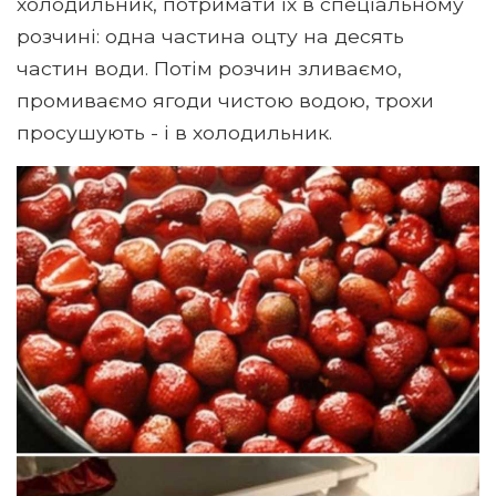
холодильник, потримати їх в спеціальному
розчині: одна частина оцту на десять
частин води. Потім розчин зливаємо,
промиваємо ягоди чистою водою, трохи
просушують - і в холодильник.