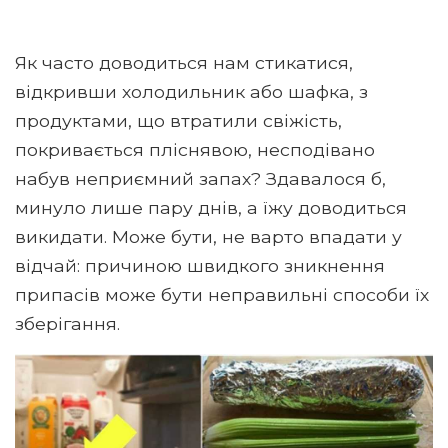
Як часто доводиться нам стикатися,
відкривши холодильник або шафка, з
продуктами, що втратили свіжість,
покривається пліснявою, несподівано
набув неприємний запах? Здавалося б,
минуло лише пару днів, а їжу доводиться
викидати. Може бути, не варто впадати у
відчай: причиною швидкого зникнення
припасів може бути неправильні способи їх
зберігання.