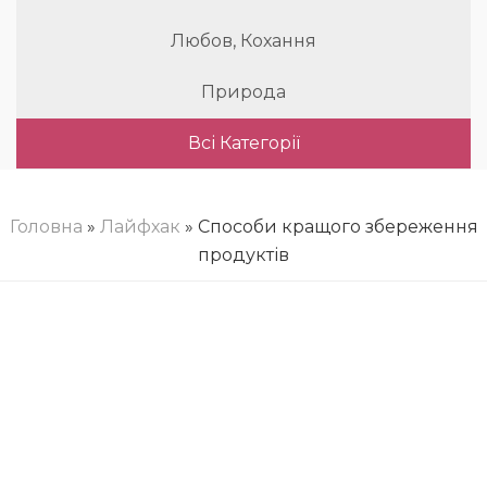
Любов, Кохання
Природа
Всі Категорії
Головна
»
Лайфхак
» Способи кращого збереження
продуктів