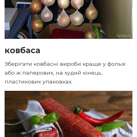
ковбаса
Зберігати ковбасні вироби краще у фользі
або ж паперових, на худий кінець,
пластикових упаковках.