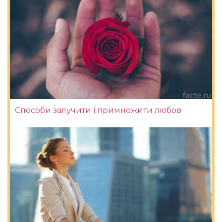
Способи залучити і примножити любов