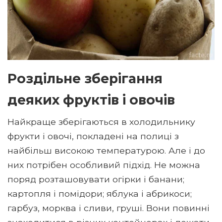
Роздільне зберігання
деяких фруктів і овочів
Найкраще зберігаються в холодильнику
фрукти і овочі, покладені на полиці з
найбільш високою температурою. Але і до
них потрібен особливий підхід. Не можна
поряд розташовувати огірки і банани;
картопля і помідори; яблука і абрикоси;
гарбуз, морква і сливи, груші. Вони повинні