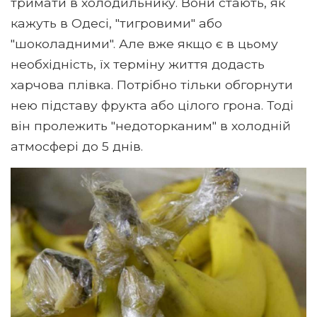
тримати в холодильнику. Вони стають, як
кажуть в Одесі, "тигровими" або
"шоколадними". Але вже якщо є в цьому
необхідність, їх терміну життя додасть
харчова плівка. Потрібно тільки обгорнути
нею підставу фрукта або цілого грона. Тоді
він пролежить "недоторканим" в холодній
атмосфері до 5 днів.