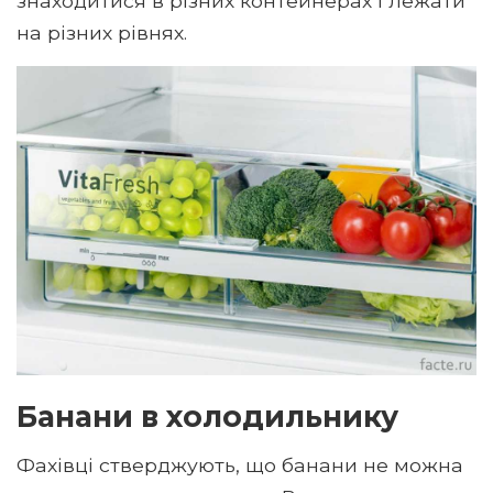
знаходитися в різних контейнерах і лежати
на різних рівнях.
Банани в холодильнику
Фахівці стверджують, що банани не можна