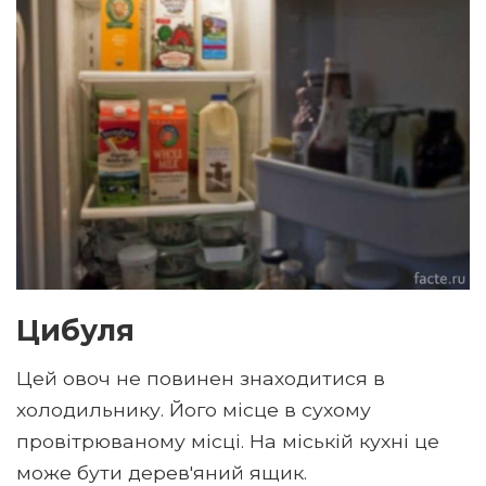
Цибуля
Цей овоч не повинен знаходитися в
холодильнику. Його місце в сухому
провітрюваному місці. На міській кухні це
може бути дерев'яний ящик.