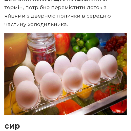
термін, потрібно перемістити лоток з
яйцями з дверною полички в середню
частину холодильника.
сир