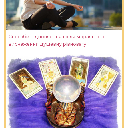
Способи відновлення після морального
виснаження душевну рівновагу