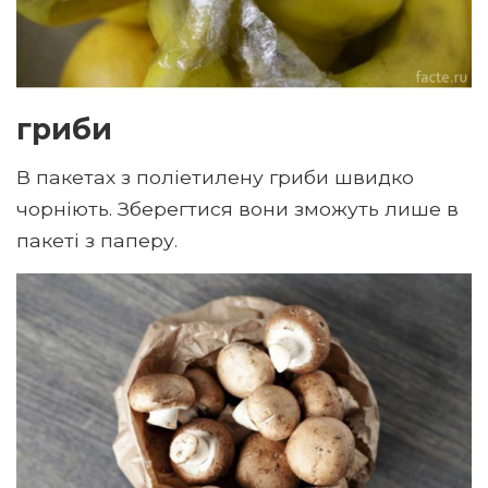
гриби
В пакетах з поліетилену гриби швидко
чорніють. Зберегтися вони зможуть лише в
пакеті з паперу.