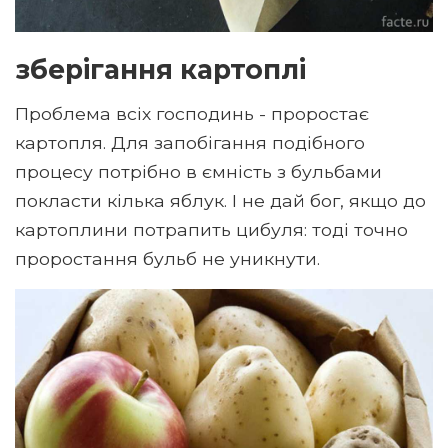
зберігання картоплі
Проблема всіх господинь - проростає
картопля. Для запобігання подібного
процесу потрібно в ємність з бульбами
покласти кілька яблук. І не дай бог, якщо до
картоплини потрапить цибуля: тоді точно
проростання бульб не уникнути.