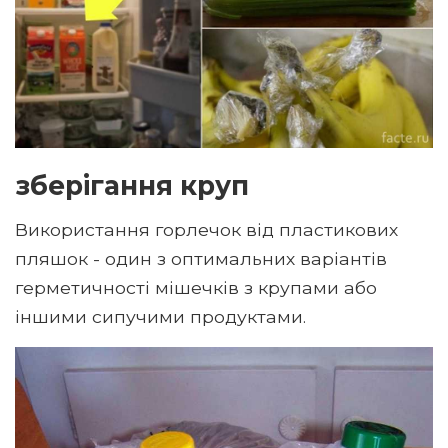
зберігання круп
Використання горлечок від пластикових
пляшок - один з оптимальних варіантів
герметичності мішечків з крупами або
іншими сипучими продуктами.