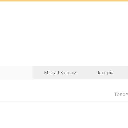
Міста І Країни
Історія
Голо