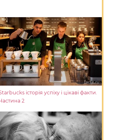
Starbucks історія успіху і цікаві факти.
Частина 2