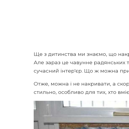
Ще з дитинства ми знаємо, що нак
Але зараз це чавунне радянських 
сучасний інтер'єр. Що ж можна при
Отже, можна і не накривати, а ско
стильно, особливо для тих, хто вмі