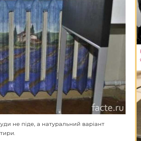
уди не піде, а натуральний варіант
тири.