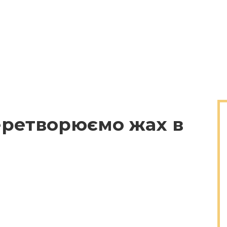
еретворюємо жах в