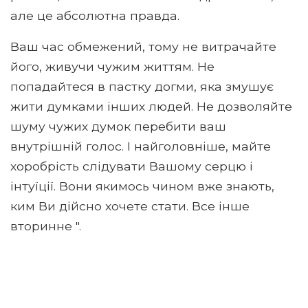
але це абсолютна правда.
Ваш час обмежений, тому не витрачайте
його, живучи чужим життям. Не
попадайтеся в пастку догми, яка змушує
жити думками інших людей. Не дозволяйте
шуму чужих думок перебити ваш
внутрішній голос. І найголовніше, майте
хоробрість слідувати Вашому серцю і
інтуїції. Вони якимось чином вже знають,
ким Ви дійсно хочете стати. Все інше
вторинне ".