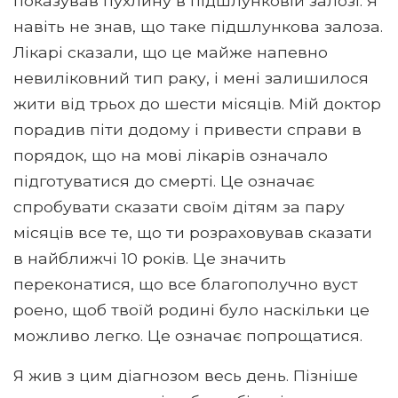
показував пухлину в підшлунковій залозі. Я
навіть не знав, що таке підшлункова залоза.
Лікарі сказали, що це майже напевно
невиліковний тип раку, і мені залишилося
жити від трьох до шести місяців. Мій доктор
порадив піти додому і привести справи в
порядок, що на мові лікарів означало
підготуватися до смерті. Це означає
спробувати сказати своїм дітям за пару
місяців все те, що ти розраховував сказати
в найближчі 10 років. Це значить
переконатися, що все благополучно вуст
роено, щоб твоїй родині було наскільки це
можливо легко. Це означає попрощатися.
Я жив з цим діагнозом весь день. Пізніше