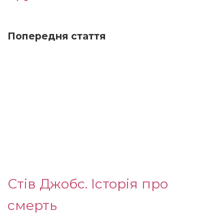
Попередня стаття
Стів Джобс. Історія про
смерть