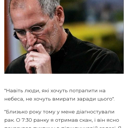
"Навіть люди, які хочуть потрапити на
небеса, не хочуть вмирати заради цього".
"Близько року тому у мене діагностували
рак. О 7:30 ранку я отримав скан, і він ясно