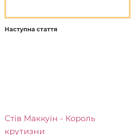
Наступна стаття
Стів Маккуїн - Король
крутизни