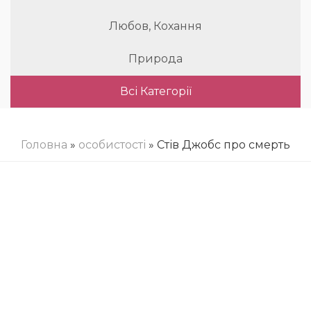
Любов, Кохання
Природа
Всі Категорії
Головна
»
особистості
» Стів Джобс про смерть