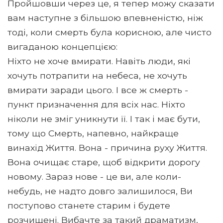
Пройшовши через це, я тепер можу сказати
вам наступне з більшою впевненістю, ніж
тоді, коли смерть була корисною, але чисто
вигаданою концепцією:
Ніхто не хоче вмирати. Навіть люди, які
хочуть потрапити на небеса, не хочуть
вмирати заради цього. І все ж смерть -
пункт призначення для всіх нас. Ніхто
ніколи не зміг уникнути її. І так і має бути,
тому що Смерть, напевно, найкраще
винахід Життя. Вона - причина руху Життя.
Вона очищає старе, щоб відкрити дорогу
новому. Зараз нове - це ви, але коли-
небудь, не надто довго залишилося, Ви
поступово станете старим і будете
розчищені. Вибачте за такий драматизм,