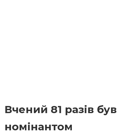
Вчений 81 разів був
номінантом