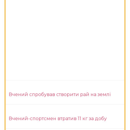
Вчений спробував створити рай на землі
Вчений-спортсмен втратив 11 кг за добу