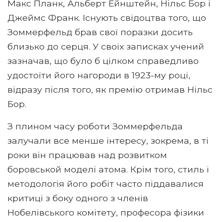
Макс Планк, Альберт Ейнштейн, Нільс Бор і
Джеймс Франк. Існують свідоцтва того, що
Зоммерфельд брав свої поразки досить
близько до серця. У своїх записках учений
зазначав, що було б цілком справедливо
удостоїти його нагороди в 1923-му році,
відразу після того, як премію отримав Нільс
Бор.
З плином часу роботи Зоммерфельда
залучали все менше інтересу, зокрема, в ті
роки він працював над розвитком
боровськой моделі атома. Крім того, стиль і
методологія його робіт часто піддавалися
критиці з боку одного з членів
Нобелівського комітету, професора фізики