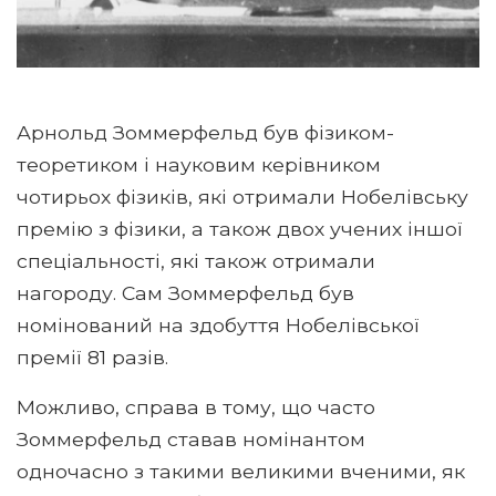
Арнольд Зоммерфельд був фізиком-
теоретиком і науковим керівником
чотирьох фізиків, які отримали Нобелівську
премію з фізики, а також двох учених іншої
спеціальності, які також отримали
нагороду. Сам Зоммерфельд був
номінований на здобуття Нобелівської
премії 81 разів.
Можливо, справа в тому, що часто
Зоммерфельд ставав номінантом
одночасно з такими великими вченими, як