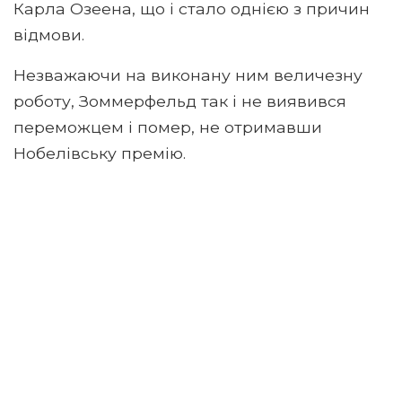
Карла Озеена, що і стало однією з причин
відмови.
Незважаючи на виконану ним величезну
роботу, Зоммерфельд так і не виявився
переможцем і помер, не отримавши
Нобелівську премію.