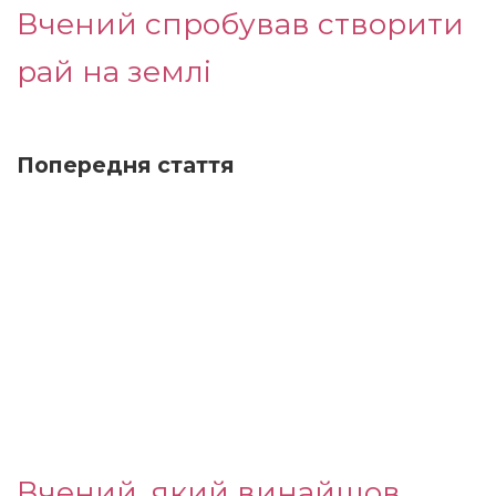
Вчений спробував створити
рай на землі
Попередня стаття
Вчений, який винайшов