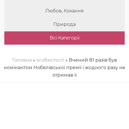
Любов, Кохання
Природа
Всі Категорії
Головна
»
особистості
» Вчений 81 разів був
номінантом Нобелівської премії і жодного разу не
отримав її