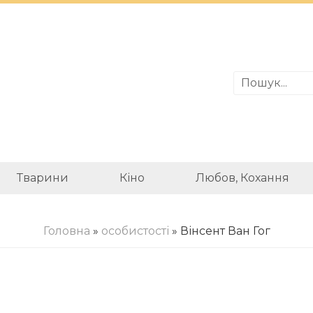
Тварини
Кіно
Любов, Кохання
Головна
»
особистості
» Вінсент Ван Гог