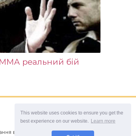
 ММА реальний бій
This website uses cookies to ensure you get the
best experience on our website.
Learn more
ивання в непередбачених ситуаціях.