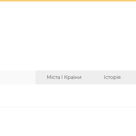
Міста І Країни
Історія