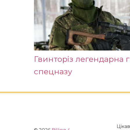
Гвинторіз легендарна 
спецназу
Цікав