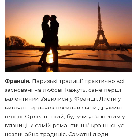
Франція.
Паризькі традиції практично всі
засновані на любові. Кажуть, саме перші
валентинки з'явилися у Франції. Листи у
вигляді сердечок посилав своїй дружині
герцог Орлеанський, будучи ув'язненим у
в'язниці. У самій романтичній країні існує
незвичайна традиція. Самотні люди