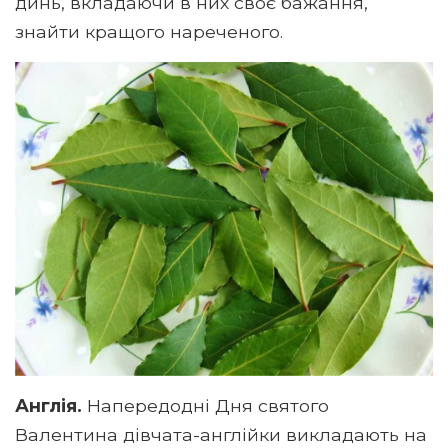
динь, вкладаючи в них своє бажання,
знайти кращого нареченого.
Англія.
Напередодні Дня святого
Валентина дівчата-англійки викладають на