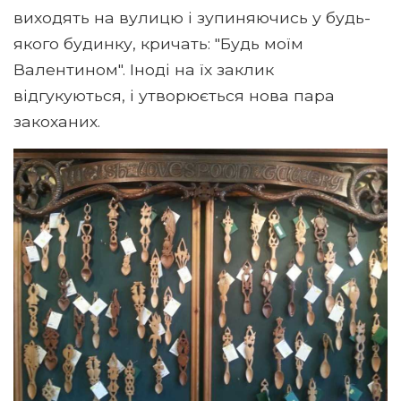
виходять на вулицю і зупиняючись у будь-
якого будинку, кричать: "Будь моїм
Валентином". Іноді на їх заклик
відгукуються, і утворюється нова пара
закоханих.