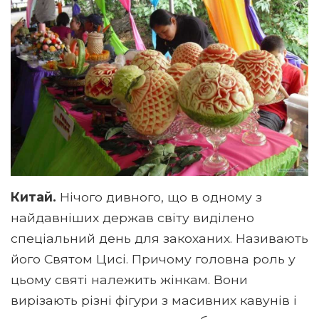
Китай.
Нічого дивного, що в одному з
найдавніших держав світу виділено
спеціальний день для закоханих. Називають
його Святом Цисі. Причому головна роль у
цьому святі належить жінкам. Вони
вирізають різні фігури з масивних кавунів і