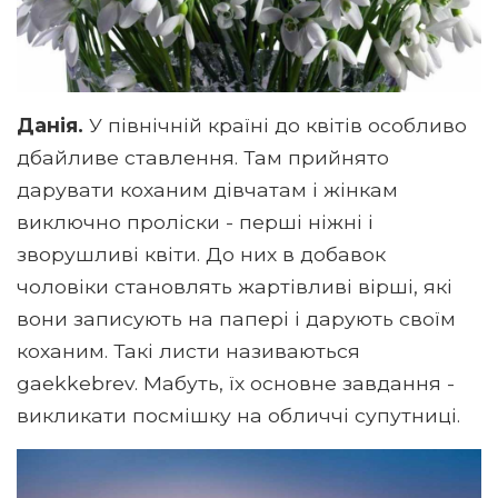
Данія.
У північній країні до квітів особливо
дбайливе ставлення. Там прийнято
дарувати коханим дівчатам і жінкам
виключно проліски - перші ніжні і
зворушливі квіти. До них в добавок
чоловіки становлять жартівливі вірші, які
вони записують на папері і дарують своїм
коханим. Такі листи називаються
gaekkebrev. Мабуть, їх основне завдання -
викликати посмішку на обличчі супутниці.