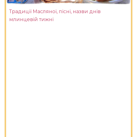
Традиції Масляної, пісні, назви днів
млинцевій тижні