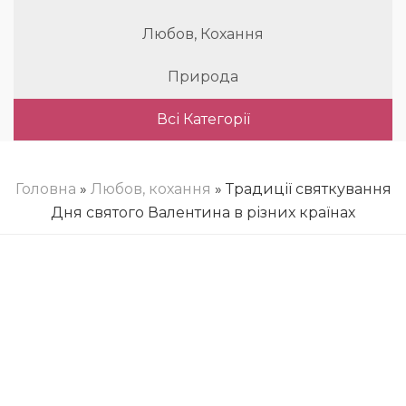
Любов, Кохання
Природа
Всі Категорії
Головна
»
Любов, кохання
» Традиції святкування
Дня святого Валентина в різних країнах