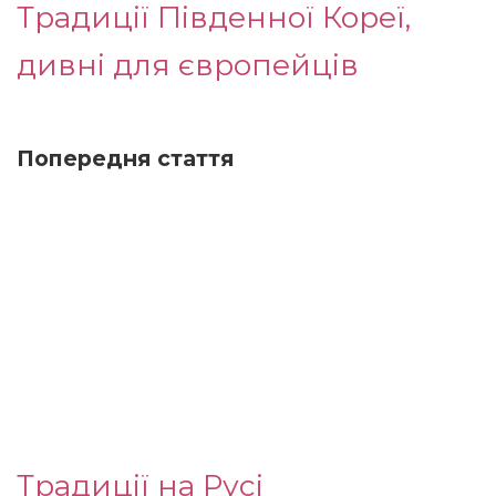
Традиції Південної Кореї,
дивні для європейців
Попередня стаття
Традиції на Русі