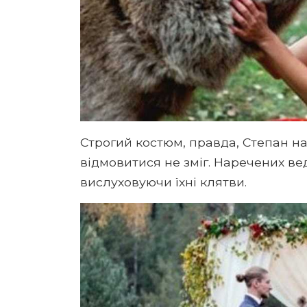
Строгий костюм, правда, Степан на
відмовитися не зміг. Наречених в
вислуховуючи їхні клятви.