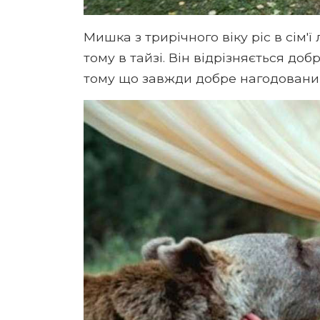
Мишка з трирічного віку ріс в сім'
тому в тайзі. Він відрізняється д
тому що завжди добре нагодований