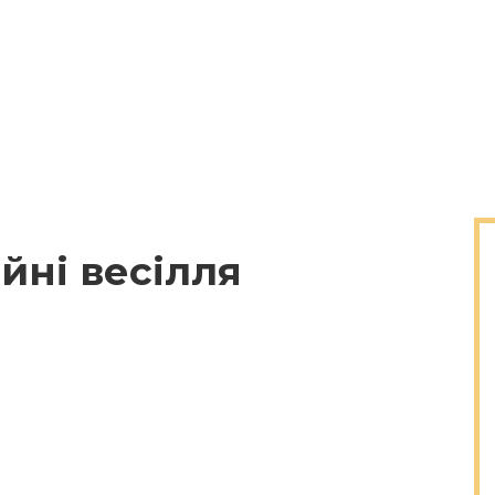
йні весілля