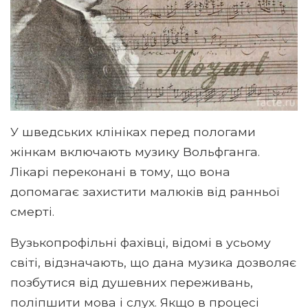
У шведських клініках перед пологами
жінкам включають музику Вольфганга.
Лікарі переконані в тому, що вона
допомагає захистити малюків від ранньої
смерті.
Вузькопрофільні фахівці, відомі в усьому
світі, відзначають, що дана музика дозволяє
позбутися від душевних переживань,
поліпшити мова і слух. Якщо в процесі