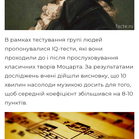
В рамках тестування групі людей
пропонувалися IQ-тести, які вони
проходили до і після прослуховування
класичних творів Моцарта. За результатами
досліджень вчені дійшли висновку, що 10
хвилин насолоди музикою досить для того,
щоб середній коефіцієнт збільшився на 8-10
пунктів.