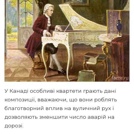
У Канаді особливі квартети грають дані
композиції, вважаючи, що вони роблять
благотворний вплив на вуличний рух і
дозволяють зменшити число аварій на
дорозі.