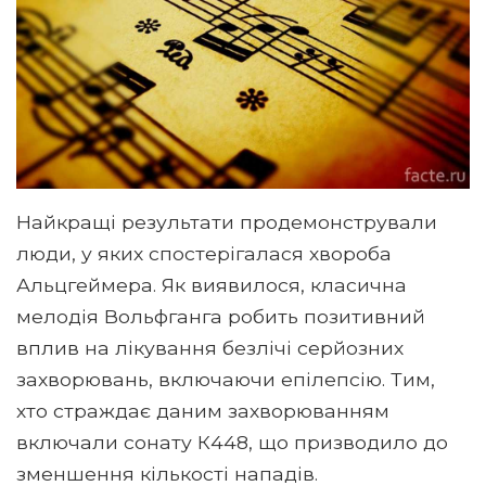
Найкращі результати продемонстрували
люди, у яких спостерігалася хвороба
Альцгеймера. Як виявилося, класична
мелодія Вольфганга робить позитивний
вплив на лікування безлічі серйозних
захворювань, включаючи епілепсію. Тим,
хто страждає даним захворюванням
включали сонату К448, що призводило до
зменшення кількості нападів.