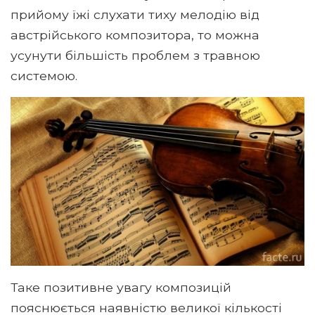
прийому їжі слухати тиху мелодію від
австрійського композитора, то можна
усунути більшість проблем з травною
системою.
Таке позитивне увагу композицій
пояснюється наявністю великої кількості