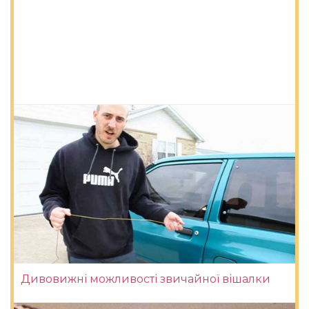
Дивовижні можливості звичайної вішалки