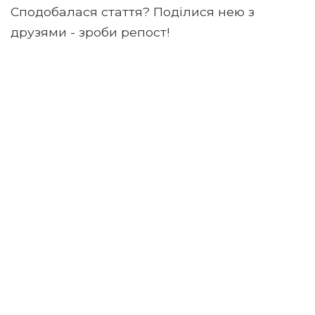
Сподобалася стаття? Поділися нею з
друзями - зроби репост!