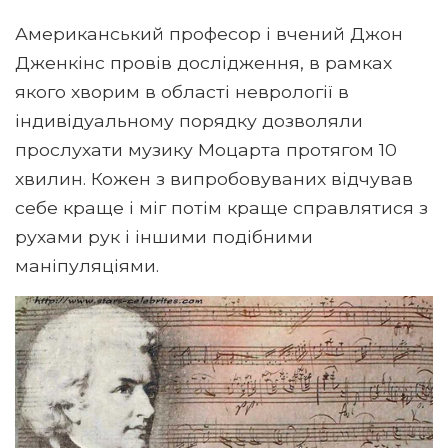
Американський професор і вчений Джон
Дженкінс провів дослідження, в рамках
якого хворим в області неврології в
індивідуальному порядку дозволяли
прослухати музику Моцарта протягом 10
хвилин. Кожен з випробовуваних відчував
себе краще і міг потім краще справлятися з
рухами рук і іншими подібними
маніпуляціями.