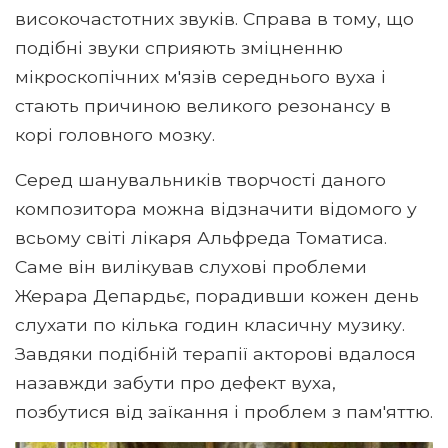
високочастотних звуків. Справа в тому, що
подібні звуки сприяють зміцненню
мікроскопічних м'язів середнього вуха і
стають причиною великого резонансу в
корі головного мозку.
Серед шанувальників творчості даного
композитора можна відзначити відомого у
всьому світі лікаря Альфреда Томатиса.
Саме він вилікував слухові проблеми
Жерара Депардьє, порадивши кожен день
слухати по кілька годин класичну музику.
Завдяки подібній терапії акторові вдалося
назавжди забути про дефект вуха,
позбутися від заїкання і проблем з пам'яттю.