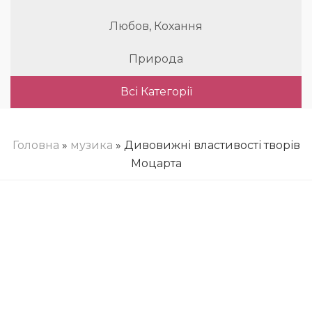
Любов, Кохання
Природа
Всі Категорії
Головна
»
музика
» Дивовижні властивості творів
Моцарта