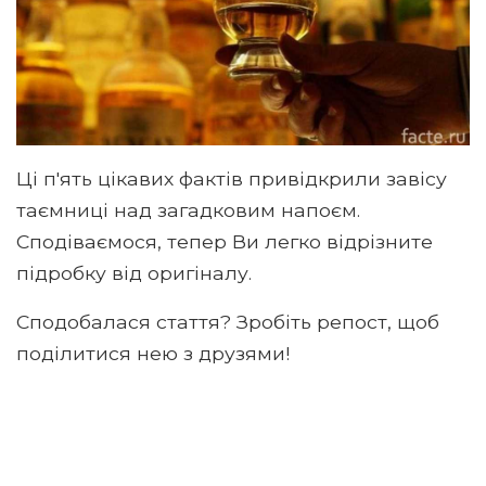
Ці п'ять цікавих фактів привідкрили завісу
таємниці над загадковим напоєм.
Сподіваємося, тепер Ви легко відрізните
підробку від оригіналу.
Сподобалася стаття? Зробіть репост, щоб
поділитися нею з друзями!