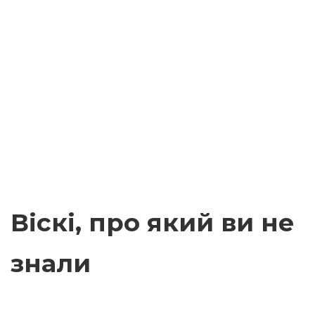
Віскі, про який ви не
знали