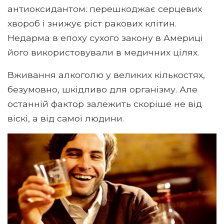
антиоксидантом: перешкоджає серцевих
хвороб і знижує ріст ракових клітин.
Недарма в епоху сухого закону в Америці
його використовували в медичних цілях.
Вживання алкоголю у великих кількостях,
безумовно, шкідливо для організму. Але
останній фактор залежить скоріше не від
віскі, а від самої людини.