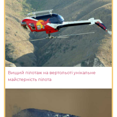
Вищий пілотаж на вертольоті унікальне
майстерність пілота