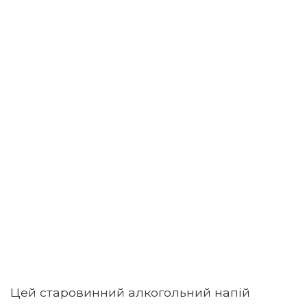
Цей старовинний алкогольний напій