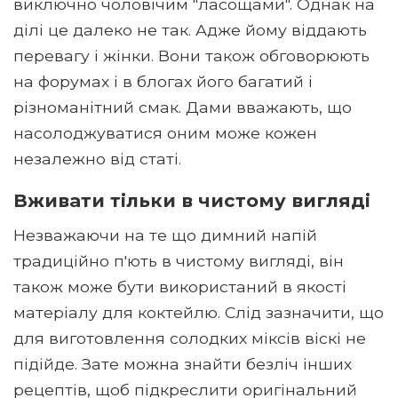
виключно чоловічим "ласощами". Однак на
ділі це далеко не так. Адже йому віддають
перевагу і жінки. Вони також обговорюють
на форумах і в блогах його багатий і
різноманітний смак. Дами вважають, що
насолоджуватися оним може кожен
незалежно від статі.
Вживати тільки в чистому вигляді
Незважаючи на те що димний напій
традиційно п'ють в чистому вигляді, він
також може бути використаний в якості
матеріалу для коктейлю. Слід зазначити, що
для виготовлення солодких міксів віскі не
підійде. Зате можна знайти безліч інших
рецептів, щоб підкреслити оригінальний