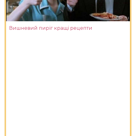
Вишневий пиріг кращі рецепти