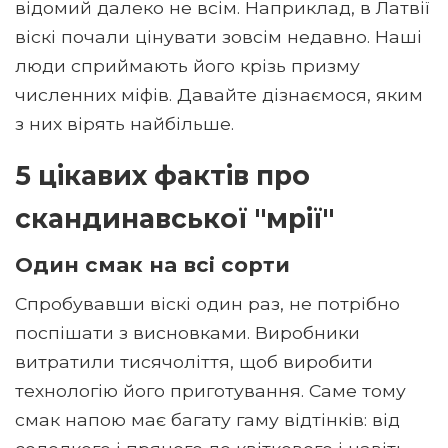
відомий далеко не всім. Наприклад, в Латвії
віскі почали цінувати зовсім недавно. Наші
люди сприймають його крізь призму
численних міфів. Давайте дізнаємося, яким
з них вірять найбільше.
5 цікавих фактів про
скандинавської "мрії"
Один смак на всі сорти
Спробувавши віскі один раз, не потрібно
поспішати з висновками. Виробники
витратили тисячоліття, щоб виробити
технологію його приготування. Саме тому
смак напою має багату гаму відтінків: від