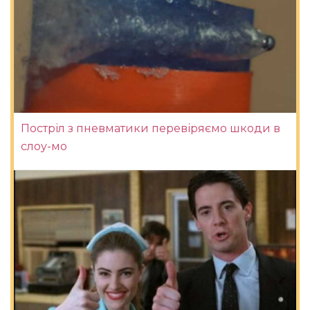
Постріл з пневматики перевіряємо шкоди в
слоу-мо