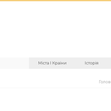
Міста І Країни
Історія
Голов