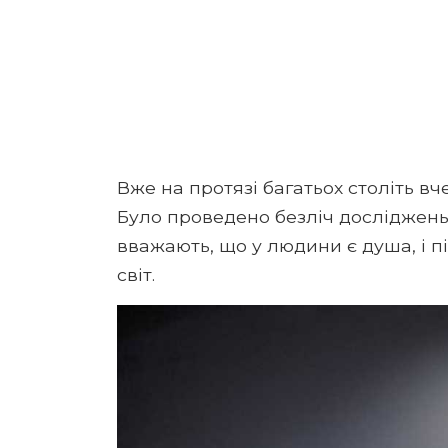
Вже на протязі багатьох століть вч
Було проведено безліч досліджень 
вважають, що у людини є душа, і п
світ.