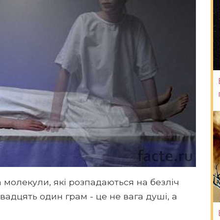
а молекули, які розпадаються на безліч
вадцять один грам - це не вага душі, а