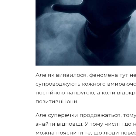
Але як виявилося, феномена тут не
супроводжують кожного вмираючог
постійною напругою, а коли відок
позитивні іони.
Але суперечки продовжаться, том
знайти відповіді. У тому числі і д
можна пояснити те, що люди поверну