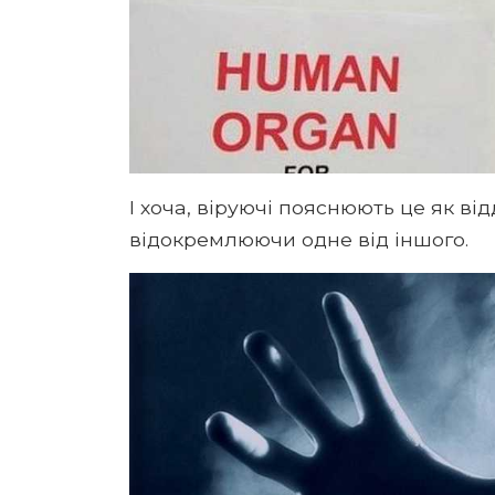
І хоча, віруючі пояснюють це як відд
відокремлюючи одне від іншого.