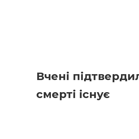
Вчені підтверди
смерті існує