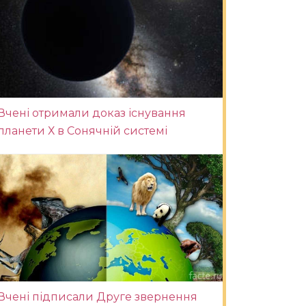
Вчені отримали доказ існування
планети Х в Сонячній системі
Вчені підписали Друге звернення