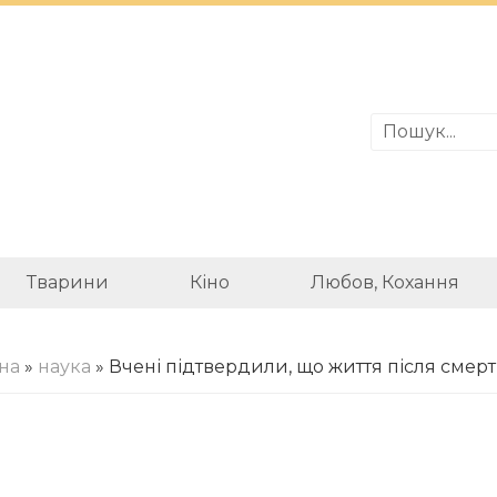
Тварини
Кіно
Любов, Кохання
на
»
наука
» Вчені підтвердили, що життя після смерті