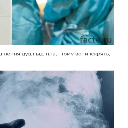
ілення душі від тіла, і тому вони іскрять,