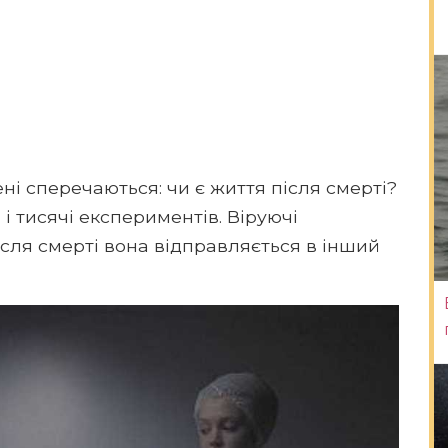
ені сперечаються: чи є життя після смерті?
і тисячі експериментів. Віруючі
ісля смерті вона відправляється в інший