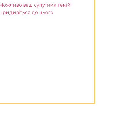
Можливо ваш супутник геній!
Придивіться до нього