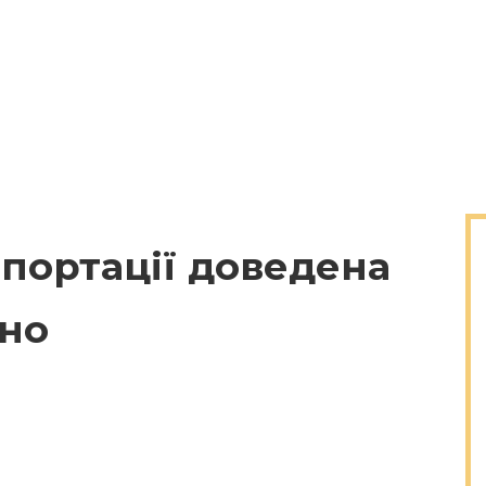
портації доведена
но