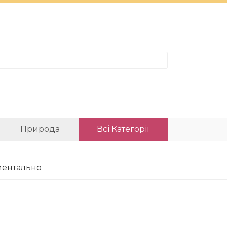
Природа
Всі Категорії
ментально