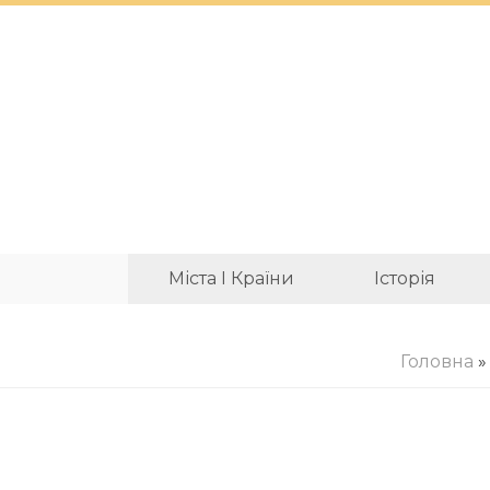
Міста І Країни
Історія
Головна