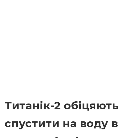
Титанік-2 обіцяють
спустити на воду в