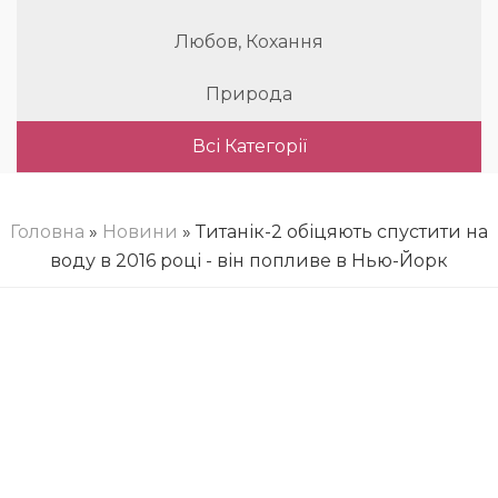
Любов, Кохання
Природа
Всі Категорії
Головна
»
Новини
» Титанік-2 обіцяють спустити на
воду в 2016 році - він попливе в Нью-Йорк