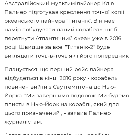
Австралійський мультимільйонер Клів
Палмер підготував креслення точної копії
океанського лайнера "Титанік". Він має
намір побудувати даний корабель, щоб
перетнути Атлантичний океан уже в 2016
році. Швидше за все, "Титанік-2" буде
виглядати точь-в-точь як і його попередник.
Планується, що перший рейс лайнера
відбудеться в кінці 2016 року - корабель
повинен вийти з Саутгемптона до Нью-
Йорка. "Ми завершимо подорож. Ми будемо
плисти в Нью-Йорк на кораблі, який для
цього призначений", - заявив Палмер
журналістам.