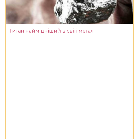
Титан найміцніший в світі метал