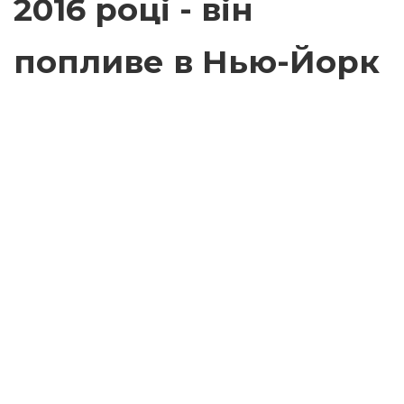
2016 році - він
попливе в Нью-Йорк