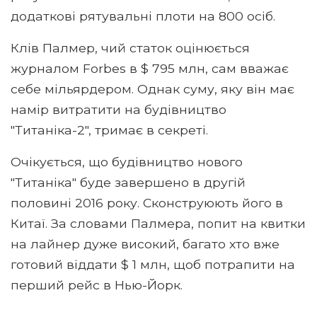
додаткові рятувальні плоти на 800 осіб.
Клів Палмер, чий статок оцінюється
журналом Forbes в $ 795 млн, сам вважає
себе мільярдером. Однак суму, яку він має
намір витратити на будівництво
"Титаніка-2", тримає в секреті.
Очікується, що будівництво нового
"Титаніка" буде завершено в другій
половині 2016 року. Сконструюють його в
Китаї. За словами Палмера, попит на квитки
на лайнер дуже високий, багато хто вже
готовий віддати $ 1 млн, щоб потрапити на
перший рейс в Нью-Йорк.