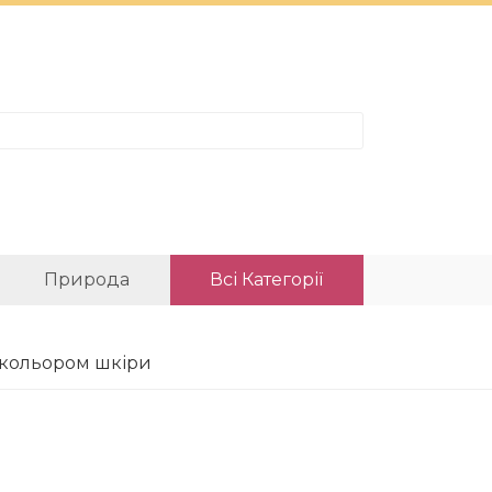
Природа
Всі Категорії
м кольором шкіри