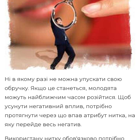
Ні в якому разі не можна упускати свою
обручку. Якщо це станеться, молодята
можуть найближчим часом розійтися. Щоб
усунути негативний вплив, потрібно
протягнути через що впав атрибут нитка, на
яку перейде весь негатив.
Використану нитку обов'язково потрібно