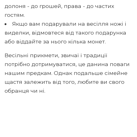
долоня - до грошей, права - до частих
гостям.
Якщо вам подарували на весілля ножі і
виделки, відмовтеся від такого подарунка
або віддайте за нього кілька монет.
Весільні прикмети, звичаї і традиції
потрібно дотримуватися, це данина поваги
нашим предкам. Однак подальше сімейне
щастя залежить від того, любите ви свого
обранця чи ні.