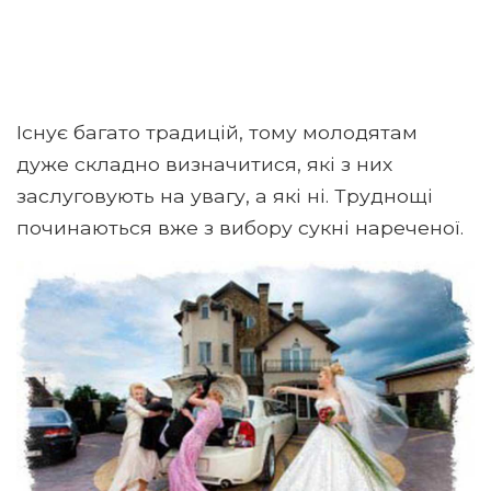
Існує багато традицій, тому молодятам
дуже складно визначитися, які з них
заслуговують на увагу, а які ні. Труднощі
починаються вже з вибору сукні нареченої.