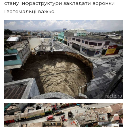
стану інфраструктури закладати воронки
Гватемальці важко.