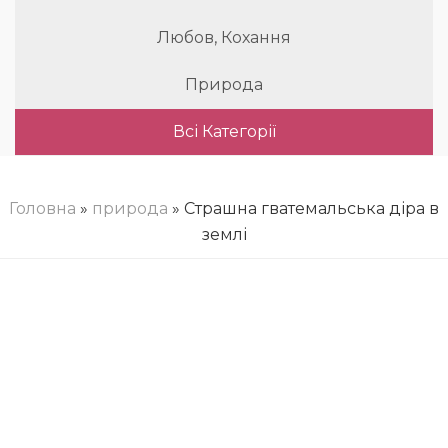
Любов, Кохання
Природа
Всі Категорії
Головна
»
природа
» Страшна гватемальська діра в
землі