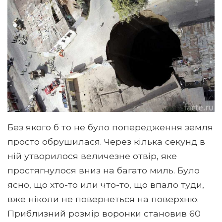
Без якого б то не було попередження земля
просто обрушилася. Через кілька секунд в
ній утворилося величезне отвір, яке
простягнулося вниз на багато миль. Було
ясно, що хто-то или что-то, що впало туди,
вже ніколи не повернеться на поверхню.
Приблизний розмір воронки становив 60