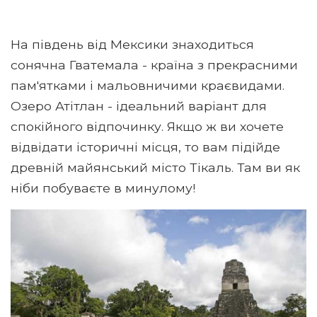
На південь від Мексики знаходиться
сонячна Гватемала - країна з прекрасними
пам'ятками і мальовничими краєвидами.
Озеро Атітлан - ідеальний варіант для
спокійного відпочинку. Якщо ж ви хочете
відвідати історичні місця, то вам підійде
древній майянський місто Тікаль. Там ви як
ніби побуваєте в минулому!