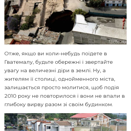
Отже, якщо ви коли-небудь поїдете в
Гватемалу, будьте обережні і звертайте
увагу на величезні діри в землі. Ну, а
жителям її столиці, однойменного міста,
залишається просто молитися, щоб подія
2010 року не повторилося і вони не впали в
глибоку вирву разом зі своїм будинком.