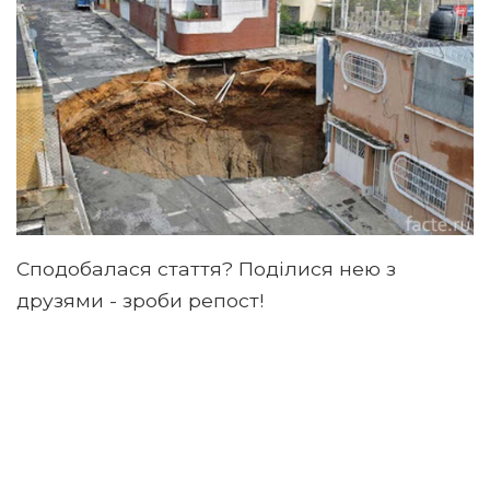
Сподобалася стаття? Поділися нею з
друзями - зроби репост!