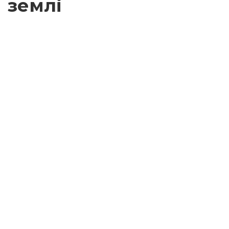
землі