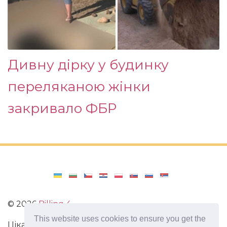
Дивну дірку у будинку
переляканою жінки
закривало ФБР
©
2026
Billing 4
This website uses cookies to ensure you get the
Цікаві та захоплюючі факти з усього світу. Статті