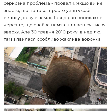
серйозна проблема - провали. Якщо ви не
знаєте, що це таке, просто уявіть собі
велику дірку в землі. Такі дірки виникають
через те, що слабка пемза піддається тиску
зверху. Але 30 травня 2010 року, в неділю,
там з'явилася особливо жахлива воронка.