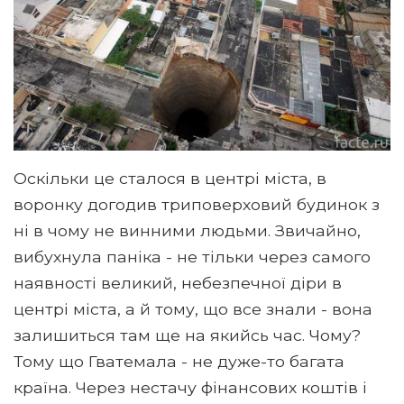
Оскільки це сталося в центрі міста, в
воронку догодив триповерховий будинок з
ні в чому не винними людьми. Звичайно,
вибухнула паніка - не тільки через самого
наявності великий, небезпечної діри в
центрі міста, а й тому, що все знали - вона
залишиться там ще на якийсь час. Чому?
Тому що Гватемала - не дуже-то багата
країна. Через нестачу фінансових коштів і