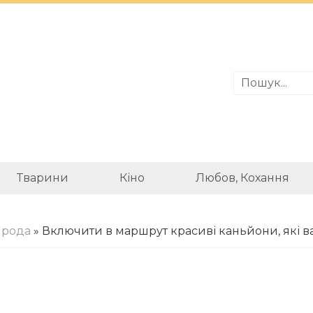
Тварини
Кіно
Любов, Кохання
ирода
» Включити в маршрут красиві каньйони, які ва