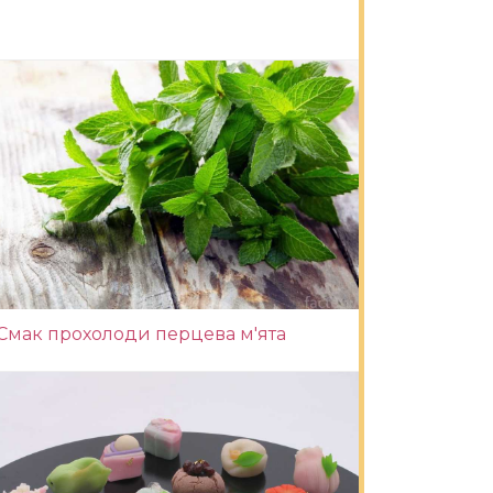
Смак прохолоди перцева м'ята