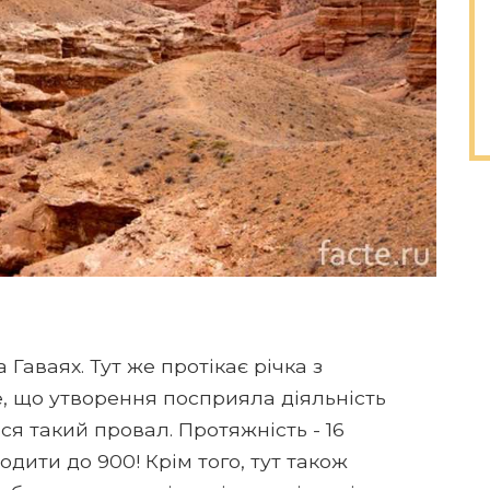
Гаваях. Тут же протікає річка з
, що утворення посприяла діяльність
вся такий провал. Протяжність - 16
одити до 900! Крім того, тут також