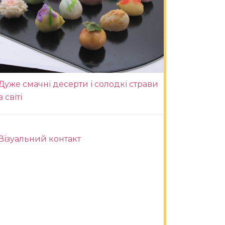
Дуже смачні десерти і солодкі страви
в світі
Візуальний контакт