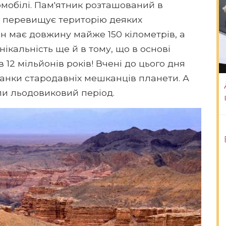
томобілі. Пам'ятник розташований в
о перевищує територію деяких
н має довжину майже 150 кілометрів, а
нікальність ще й в тому, що в основі
12 мільйонів років! Вчені до цього дня
танки стародавніх мешканців планети. А
ли льодовиковий період.