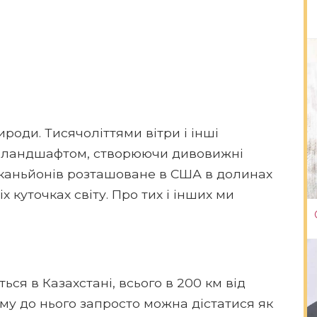
роди. Тисячоліттями вітри і інші
х ландшафтом, створюючи дивовижні
 каньйонів розташоване в США в долинах
сіх куточках світу. Про тих і інших ми
я в Казахстані, всього в 200 км від
ому до нього запросто можна дістатися як